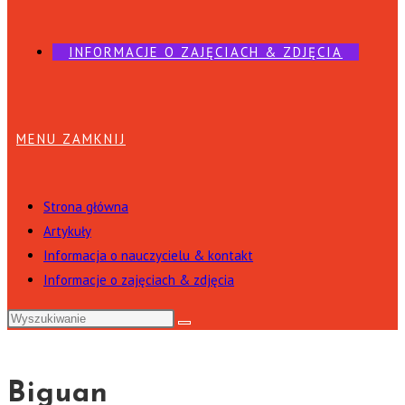
INFORMACJE O ZAJĘCIACH & ZDJĘCIA
MENU
ZAMKNIJ
Strona główna
Artykuły
Informacja o nauczycielu & kontakt
Informacje o zajęciach & zdjęcia
Biguan