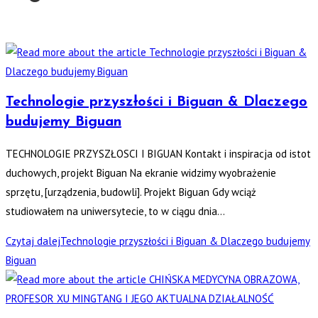
Technologie przyszłości i Biguan & Dlaczego
budujemy Biguan
TECHNOLOGIE PRZYSZŁOSCI I BIGUAN Kontakt i inspiracja od istot
duchowych, projekt Biguan Na ekranie widzimy wyobrażenie
sprzętu, [urządzenia, budowli]. Projekt Biguan Gdy wciąż
studiowałem na uniwersytecie, to w ciągu dnia…
Czytaj dalej
Technologie przyszłości i Biguan & Dlaczego budujemy
Biguan