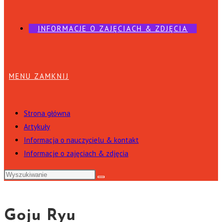
INFORMACJE O ZAJĘCIACH & ZDJĘCIA
MENU
ZAMKNIJ
Strona główna
Artykuły
Informacja o nauczycielu & kontakt
Informacje o zajęciach & zdjęcia
Goju Ryu