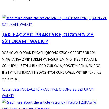
JAK ŁĄCZYĆ PRAKTYKĘ QIGONG ZE
SZTUKAMI WALKI?
ROZMOWA O PRAKTYKACH QIGONG SZKOŁY PROFESORA XU
MINGTANGA Z VIKTOREM PANASIUKIEM, MISTRZEM KARATE
GOJU-RYU I STYLU BIAŁEGO ŻURAWIA, GOŚCIEM PEKIŃSKIEGO
INSTYTUTU BADAŃ MEDYCZNYCH KUNDAWELL WSTĘP Taka już
moja rola i…
Czytaj dalej
JAK ŁĄCZYĆ PRAKTYKĘ QIGONG ZE SZTUKAMI
WALKI?