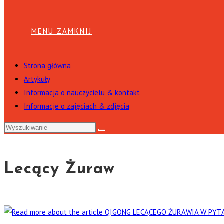
MENU
ZAMKNIJ
Strona główna
Artykuły
Informacja o nauczycielu & kontakt
Informacje o zajęciach & zdjęcia
Lecący Żuraw