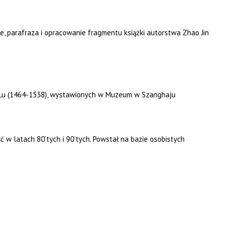
parafraza i opracowanie fragmentu książki autorstwa Zhao Jin
ng Lu (1464-1538), wystawionych w Muzeum w Szanghaju
 w latach 80’tych i 90’tych. Powstał na bazie osobistych