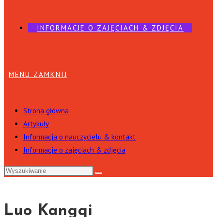
INFORMACJE O ZAJĘCIACH & ZDJĘCIA
MENU
ZAMKNIJ
Strona główna
Artykuły
Informacja o nauczycielu & kontakt
Informacje o zajęciach & zdjęcia
Luo Kangqi