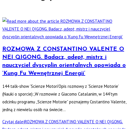
ROZMOWA Z CONSTANTINO VALENTE O
NEI QIGONG. Badacz, adept, mistrz i
nauczyciel dyscyplin orientalnych opowiada o
‘Kung Fu Wewnętrznej Energii’
144 talk-show ‘Scienze Motori’Opis rozmowy z ‘Scienze Motorie’
(Nauki o sporcie):„W rozmowie z Giacomo Catalanim, w 144'tym
odcinku programu „Scienze Motorie” poznajemy Costantino Valente,
jedną z niewielu osób na świecie…
Czytaj dalej
ROZMOWA Z CONSTANTINO VALENTE O NEI QIGONG.