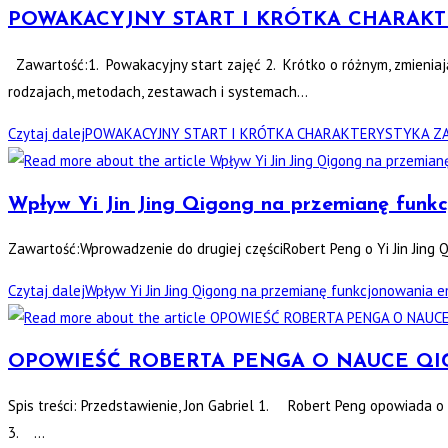
POWAKACYJNY START I KRÓTKA CHARAK
Zawartość:1. Powakacyjny start zajęć 2. Krótko o różnym, zmienia
rodzajach, metodach, zestawach i systemach…
Czytaj dalej
POWAKACYJNY START I KRÓTKA CHARAKTERYSTYKA ZA
Wpływ Yi Jin Jing Qigong na przemianę fun
Zawartość:Wprowadzenie do drugiej częściRobert Peng o Yi Jin Jing 
Czytaj dalej
Wpływ Yi Jin Jing Qigong na przemianę funkcjonowania e
OPOWIEŚĆ ROBERTA PENGA O NAUCE QI
Spis treści: Przedstawienie, Jon Gabriel 1. Robert Peng opowiada o
3. …