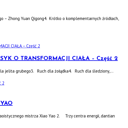
ego – Zhong Yuan Qigong4. Krótko o komplementarnych źródłach,
– KLASYK O TRANSFORMACJI CIAŁA – Część 2
dla jelita grubego3. Ruch dla żołądka4. Ruch dla śledziony,…
ć 2
 YAO
daoistycznego mistrza Xiao Yao 2. Trzy centra energii, dantian