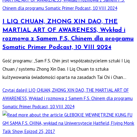
I LIQ CHUAN, ZHONG XIN DAO, THE
MARTIAL ART OF AWARENESS, Wykład i
rozmowa z Samem F.S. Chinem dla programu
Somatic Primer Podcast, 10 VIII 2024
Gość programu: „Sam F.S. Chin jest współzałożycielem sztuki I Liq
Chuan / systemu Zhong Xin Dao. I Liq Chuan to sztuka
kultywowania świadomości oparta na zasadach Tai Chi i Chan…
Czytaj dalej
I LIQ CHUAN, ZHONG XIN DAO, THE MARTIAL ART OF
AWARENESS, Wykład i rozmowa z Samem F.S. Chinem dla programu
Somatic Primer Podcast, 10 VIII 2024