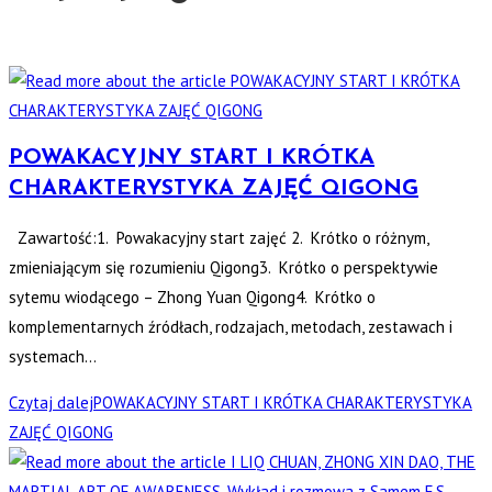
POWAKACYJNY START I KRÓTKA
CHARAKTERYSTYKA ZAJĘĆ QIGONG
Zawartość:1. Powakacyjny start zajęć 2. Krótko o różnym,
zmieniającym się rozumieniu Qigong3. Krótko o perspektywie
sytemu wiodącego – Zhong Yuan Qigong4. Krótko o
komplementarnych źródłach, rodzajach, metodach, zestawach i
systemach…
Czytaj dalej
POWAKACYJNY START I KRÓTKA CHARAKTERYSTYKA
ZAJĘĆ QIGONG