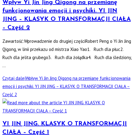
Wpływ Yi Jin Jing Qigong na przemianę
funkcjonowania emocji i psychiki. YI JIN
JING – KLASYK O TRANSFORMACJI CIAŁA
– Część 2
Zawartość:Wprowadzenie do drugiej częściRobert Peng o Yi Jin Jing
Qigong, w linii przekazu od mistrza Xiao Yao1. Ruch dla płuc2.
Ruch dla jelita grubego3. Ruch dla żołądka4. Ruch dla śledziony,
…
Czytaj dalej
Wpływ Yi Jin Jing Qigong na przemianę funkcjonowania
emocji i psychiki. YI JIN JING – KLASYK O TRANSFORMACJI CIAŁA –
Część 2
YI JIN JING. KLASYK O TRANSFORMACJI
CIAŁA – Część 1