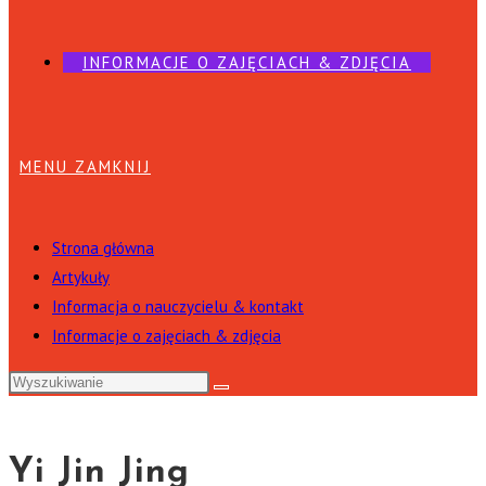
INFORMACJE O ZAJĘCIACH & ZDJĘCIA
MENU
ZAMKNIJ
Strona główna
Artykuły
Informacja o nauczycielu & kontakt
Informacje o zajęciach & zdjęcia
Yi Jin Jing