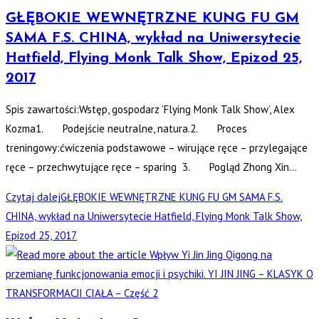
GŁĘBOKIE WEWNĘTRZNE KUNG FU GM
SAMA F.S. CHINA, wykład na Uniwersytecie
Hatfield, Flying Monk Talk Show, Epizod 25,
2017
Spis zawartości:Wstęp, gospodarz ‘Flying Monk Talk Show’, Alex
Kozma1. Podejście neutralne, natura.2. Proces
treningowy:ćwiczenia podstawowe – wirujące ręce – przylegające
ręce – przechwytujące ręce – sparing 3. Pogląd Zhong Xin…
Czytaj dalej
GŁĘBOKIE WEWNĘTRZNE KUNG FU GM SAMA F.S.
CHINA, wykład na Uniwersytecie Hatfield, Flying Monk Talk Show,
Epizod 25, 2017