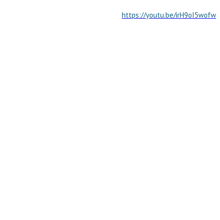
https://youtu.be/irH9oI5wofw