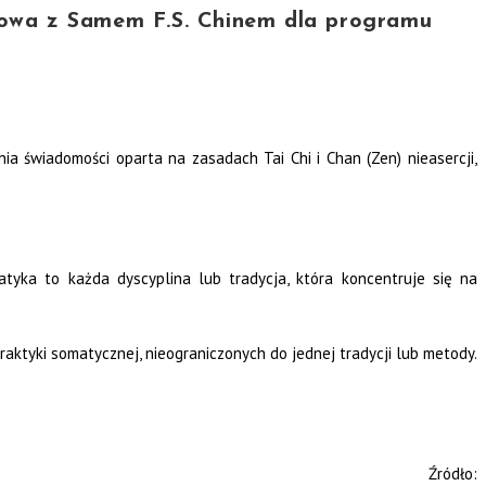
a z Samem F.S. Chinem dla programu
a świadomości oparta na zasadach Tai Chi i Chan (Zen) nieasercji,
tyka to każda dyscyplina lub tradycja, która koncentruje się na
praktyki somatycznej, nieograniczonych do jednej tradycji lub metody.
Źródło: