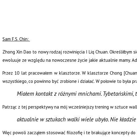
Sam F.S. Chin:
Zhong Xin Dao to nowy rodzaj rozwinięcia I Liq Chuan. Określiłbym 
ewoluuje ze względu na nowoczesne życie jakie aktualnie mamy. Adap
Przez 10 lat pracowałem w klasztorze. W klasztorze Chong [Chua
wszystkiego, co powinno być zrobione i działać. W połowie to była pr
Miałem kontakt z różnymi mnichami. Tybetańskimi, t
Patrząc z tej perspektywy na mój wcześniejszy trening w sztuce walk
aktualnie w sztukach walki wiele ubyło. Nie kładzie
Więc powoli zacząłem stosować filozofię i te brakujące koncepty d