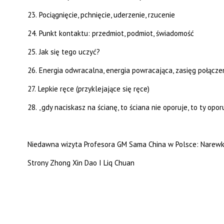
23.
Pociągnięcie, pchnięcie, uderzenie, rzucenie
24.
Punkt kontaktu: przedmiot, podmiot, świadomość
25.
Jak się tego uczyć?
26.
Energia odwracalna, energia powracająca, zasięg połącze
27.
Lepkie ręce (przyklejające się ręce)
28.
„gdy naciskasz na ścianę, to ściana nie oporuje, to ty opor
Niedawna wizyta Profesora GM Sama China w Polsce: Narewk
Strony Zhong Xin Dao I Liq Chuan