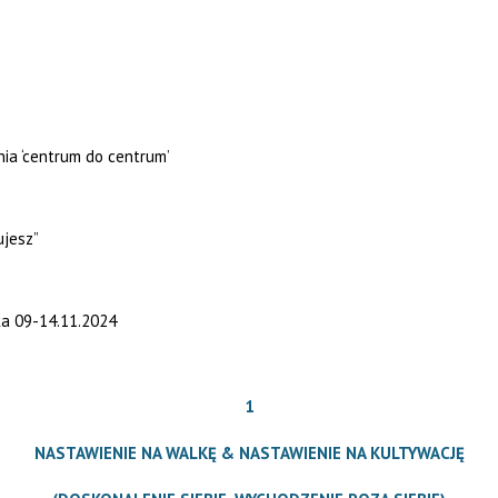
nia ‘centrum do centrum’
ujesz”
a 09-14.11.2024
1
NASTAWIENIE NA WALKĘ & NASTAWIENIE NA KULTYWACJĘ