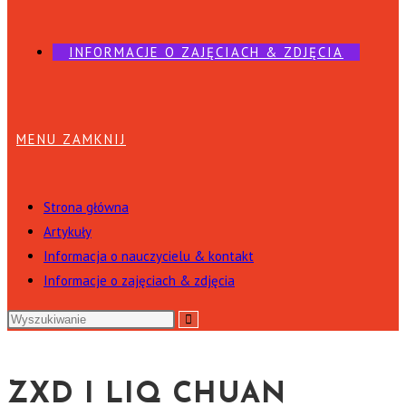
INFORMACJE O ZAJĘCIACH & ZDJĘCIA
MENU
ZAMKNIJ
Strona główna
Artykuły
Informacja o nauczycielu & kontakt
Informacje o zajęciach & zdjęcia
ZXD I LIQ CHUAN