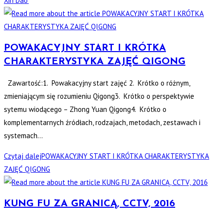
Xin Dao’
POWAKACYJNY START I KRÓTKA
CHARAKTERYSTYKA ZAJĘĆ QIGONG
Zawartość:1. Powakacyjny start zajęć 2. Krótko o różnym,
zmieniającym się rozumieniu Qigong3. Krótko o perspektywie
sytemu wiodącego – Zhong Yuan Qigong4. Krótko o
komplementarnych źródłach, rodzajach, metodach, zestawach i
systemach…
Czytaj dalej
POWAKACYJNY START I KRÓTKA CHARAKTERYSTYKA
ZAJĘĆ QIGONG
KUNG FU ZA GRANICĄ, CCTV, 2016