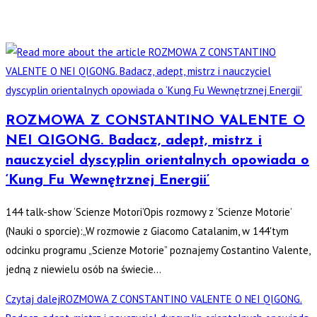
ROZMOWA Z CONSTANTINO VALENTE O
NEI QIGONG. Badacz, adept, mistrz i
nauczyciel dyscyplin orientalnych opowiada o
‘Kung Fu Wewnętrznej Energii’
144 talk-show ‘Scienze Motori’Opis rozmowy z ‘Scienze Motorie’
(Nauki o sporcie):„W rozmowie z Giacomo Catalanim, w 144'tym
odcinku programu „Scienze Motorie” poznajemy Costantino Valente,
jedną z niewielu osób na świecie…
Czytaj dalej
ROZMOWA Z CONSTANTINO VALENTE O NEI QIGONG.