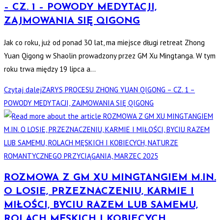
– CZ. 1 – POWODY MEDYTACJI,
ZAJMOWANIA SIĘ QIGONG
Jak co roku, już od ponad 30 lat, ma miejsce długi retreat Zhong
Yuan Qigong w Shaolin prowadzony przez GM Xu Mingtanga. W tym
roku trwa między 19 lipca a…
Czytaj dalej
ZARYS PROCESU ZHONG YUAN QIGONG – CZ. 1 –
POWODY MEDYTACJI, ZAJMOWANIA SIĘ QIGONG
ROZMOWA Z GM XU MINGTANGIEM M.IN.
O LOSIE, PRZEZNACZENIU, KARMIE I
MIŁOŚCI, BYCIU RAZEM LUB SAMEMU,
ROLACH MĘSKICH I KOBIECYCH,