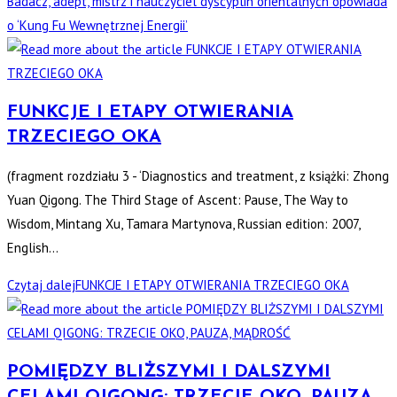
Badacz, adept, mistrz i nauczyciel dyscyplin orientalnych opowiada
o ‘Kung Fu Wewnętrznej Energii’
FUNKCJE I ETAPY OTWIERANIA
TRZECIEGO OKA
(fragment rozdziału 3 - ‘Diagnostics and treatment, z książki: Zhong
Yuan Qigong. The Third Stage of Ascent: Pause, The Way to
Wisdom, Mintang Xu, Tamara Martynova, Russian edition: 2007,
English…
Czytaj dalej
FUNKCJE I ETAPY OTWIERANIA TRZECIEGO OKA
POMIĘDZY BLIŻSZYMI I DALSZYMI
CELAMI QIGONG: TRZECIE OKO, PAUZA,