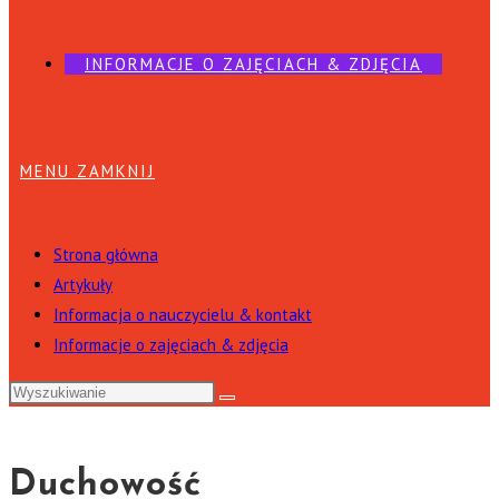
INFORMACJE O ZAJĘCIACH & ZDJĘCIA
MENU
ZAMKNIJ
Strona główna
Artykuły
Informacja o nauczycielu & kontakt
Informacje o zajęciach & zdjęcia
Duchowość