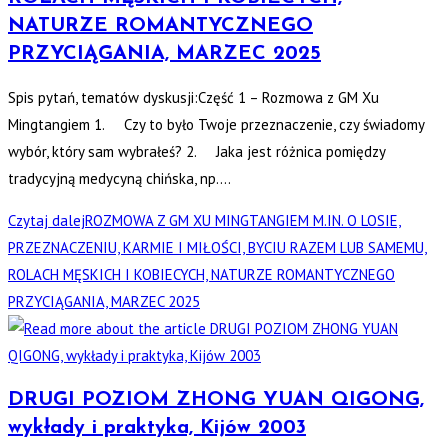
NATURZE ROMANTYCZNEGO
PRZYCIĄGANIA, MARZEC 2025
Spis pytań, tematów dyskusji:Część 1 – Rozmowa z GM Xu
Mingtangiem 1. Czy to było Twoje przeznaczenie, czy świadomy
wybór, który sam wybrałeś? 2. Jaka jest różnica pomiędzy
tradycyjną medycyną chińska, np.…
Czytaj dalej
ROZMOWA Z GM XU MINGTANGIEM M.IN. O LOSIE,
PRZEZNACZENIU, KARMIE I MIŁOŚCI, BYCIU RAZEM LUB SAMEMU,
ROLACH MĘSKICH I KOBIECYCH, NATURZE ROMANTYCZNEGO
PRZYCIĄGANIA, MARZEC 2025
DRUGI POZIOM ZHONG YUAN QIGONG,
wykłady i praktyka, Kijów 2003