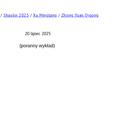
/
Shaolin 2025
/
Xu Mingtang
/
Zhong Yuan Qigong
20 lipiec 2025
(poranny wykład)