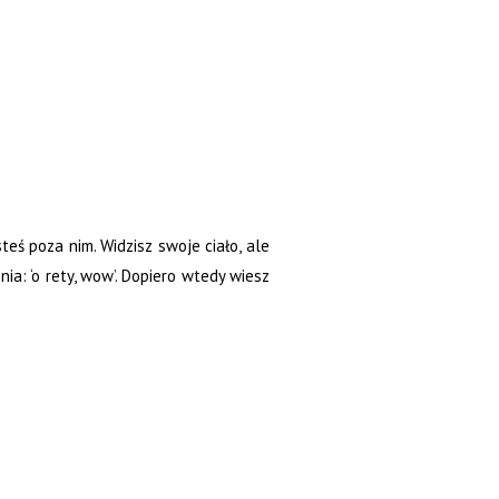
teś poza nim. Widzisz swoje ciało, ale
nia: ‘o rety, wow’. Dopiero wtedy wiesz