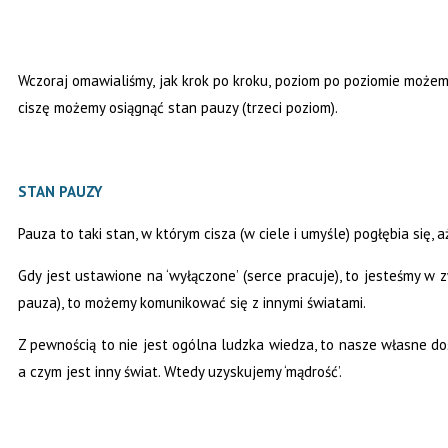
Wczoraj omawialiśmy, jak krok po kroku, poziom po poziomie możem
ciszę możemy osiągnąć stan pauzy (trzeci poziom).
STAN PAUZY
Pauza to taki stan, w którym cisza (w ciele i umyśle) pogłębia się, 
Gdy jest ustawione na ‘wyłączone’ (serce pracuje), to jesteśmy w 
pauza), to możemy komunikować się z innymi światami.
Z pewnością to nie jest ogólna ludzka wiedza, to nasze własne do
a czym jest inny świat. Wtedy uzyskujemy ‘mądrość’.