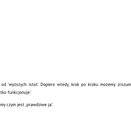
d ‘wyższych istot’. Dopiero wtedy, krok po kroku możemy zrozumi
tko funkcjonuje’.
my czym jest „prawdziwe ja”.