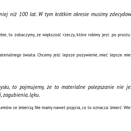
iej niż 100 lat. W tym krótkim okresie musimy zdecydować
bie, to zobaczymy, że większość rzeczy, które robimy jest: po prost
materialnego świata. Chcemy jeść lepsze pożywienie, mieć lepsze mie
słu, to pojmujemy, że to materialne polepszanie nie je
, zagubienia, lęku.
ów ze śmiercią. Nie mamy nawet pojęcia, co to oznacza ‘śmierć’. Wiel