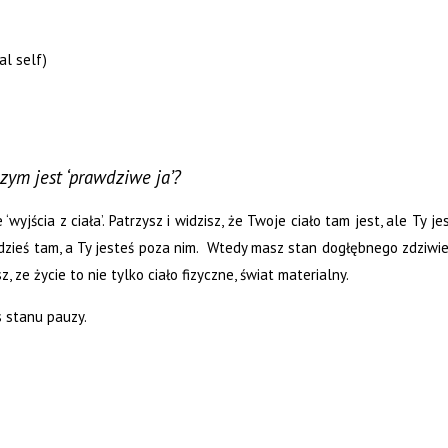
al self)
ym jest ‘prawdziwe ja’?
ścia z ciała’. Patrzysz i widzisz, że Twoje ciało tam jest, ale Ty jes
y, gdzieś tam, a Ty jesteś poza nim. Wtedy masz stan dogłębnego zdziwie
 ze życie to nie tylko ciało fizyczne, świat materialny.
 stanu pauzy.