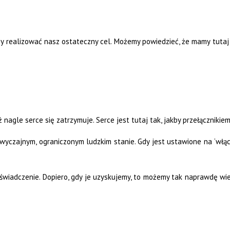
y realizować nasz ostateczny cel. Możemy powiedzieć, że mamy tutaj 
aż nagle serce się zatrzymuje. Serce jest tutaj tak, jakby przełącznikie
zwyczajnym, ograniczonym ludzkim stanie. Gdy jest ustawione na ‘włąc
świadczenie. Dopiero, gdy je uzyskujemy, to możemy tak naprawdę wie