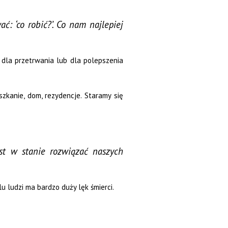
: ‘co robić?’. Co nam najlepiej
u dla przetrwania lub dla polepszenia
szkanie, dom, rezydencje. Staramy się
st w stanie rozwiązać naszych
u ludzi ma bardzo duży lęk śmierci.