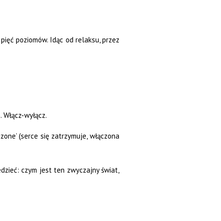
pięć poziomów. Idąc od relaksu, przez
m. Włącz-wyłącz.
zone’ (serce się zatrzymuje, włączona
dzieć: czym jest ten zwyczajny świat,