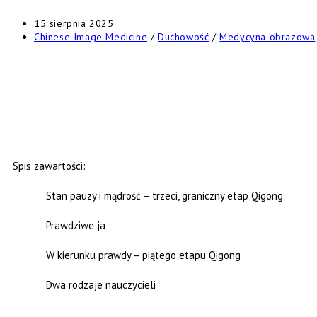
15 sierpnia 2025
Chinese Image Medicine
/
Duchowość
/
Medycyna obrazowa
Spis zawartości:
Stan pauzy i mądrość – trzeci, graniczny etap Qigong
Prawdziwe ja
W kierunku prawdy – piątego etapu Qigong
Dwa rodzaje nauczycieli