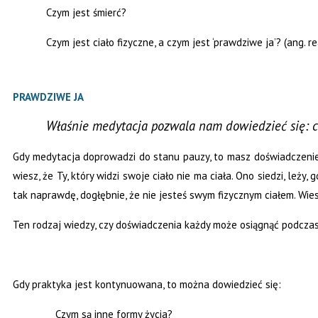
Czym jest śmierć?
Czym jest ciało fizyczne, a czym jest ‘prawdziwe ja’? (ang. re
PRAWDZIWE JA
Właśnie medytacja pozwala nam dowiedzieć się: cz
Gdy medytacja doprowadzi do stanu pauzy, to masz doświadczenie ‘wyj
wiesz, że Ty, który widzi swoje ciało nie ma ciała. Ono siedzi, leż
tak naprawdę, dogłębnie, że nie jesteś swym fizycznym ciałem. Wiesz,
Ten rodzaj wiedzy, czy doświadczenia każdy może osiągnąć podczas
Gdy praktyka jest kontynuowana, to można dowiedzieć się:
Czym są inne formy życia?