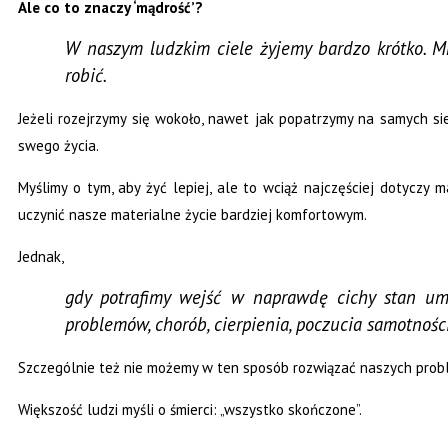
Ale co to znaczy ‘mądrość’?
W naszym ludzkim ciele żyjemy bardzo krótko. Mn
robić.
Jeżeli rozejrzymy się wokoło, nawet jak popatrzymy na samych sie
swego życia.
Myślimy o tym, aby żyć lepiej, ale to wciąż najczęściej dotyczy 
uczynić nasze materialne życie bardziej komfortowym.
Jednak,
gdy potrafimy wejść w naprawdę cichy stan umy
problemów, chorób, cierpienia, poczucia samotności
Szczególnie też nie możemy w ten sposób rozwiązać naszych problem
Większość ludzi myśli o śmierci: „wszystko skończone”.