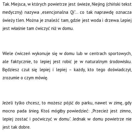
Tak. Miejsca, w których powietrze jest świeże, Niejing (chiński tekst
medyczny) nazywa „esencjonalna Qi”… co tak naprawdę oznacza
świeży tlen. Można je znaleźć tam, gdzie jest woda i drzewa. Lepiej
jest właśnie tam ćwiczyć niż w domu.
Wiele ćwiczeń wykonuje się w domu lub w centrach sportowych,
ale faktycznie, to lepiej jest robić je w naturalnym środowisku.
Będziesz czuł się lepiej i lepiej – każdy, kto tego doświadczył,
zrozumie o czym mówię.
Jeżeli tylko chcesz, to możesz pójść do parku, nawet w zimę, gdy
mocno pada śnieg. Ktoś mógłby powiedzieć: „Przecież jest zimno,
lepiej zostać i poćwiczyć w domu”. Jednak w domu powietrze nie
jest tak dobre.