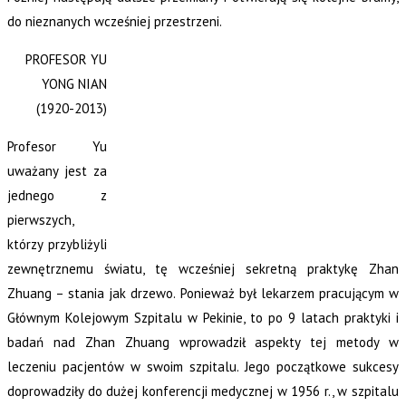
do nieznanych wcześniej przestrzeni.
PROFESOR YU
YONG NIAN
(1920-2013)
Profesor Yu
uważany jest za
jednego z
pierwszych,
którzy przybliżyli
zewnętrznemu światu, tę wcześniej sekretną praktykę Zhan
Zhuang – stania jak drzewo. Ponieważ był lekarzem pracującym w
Głównym Kolejowym Szpitalu w Pekinie, to po 9 latach praktyki i
badań nad Zhan Zhuang wprowadził aspekty tej metody w
leczeniu pacjentów w swoim szpitalu. Jego początkowe sukcesy
doprowadziły do dużej konferencji medycznej w 1956 r., w szpitalu