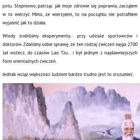
potu. Stopniowo, patrząc jak moje zdrowie się poprawia, zacząłem
w to wierzyć. Mimo, że wierzyłem, to na początku nie potrafiłem
wyjaśnić jak to działa.
Wtedy zrobiliśmy eksperymenty… przy udziale sportowców i
doktorów. Zdaliśmy sobie sprawę, że ten rodzaj ćwiczeń sięga 2700
lat wstecz, do czasów Lao Tzu… i był jednym z najdawniejszych
form orientalnych ćwiczeń.
Jednak wciąż większości ludziom bardzo trudno jest to zrozumieć.