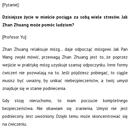
[Pytanie]:
Dzisiejsze życie w mieście pociąga za sobą wiele stresów. Jak
Zhan Zhuang może pomóc ludziom?
[Profesor Yu]:
Zhan Zhuang relaksuje mózg… daje odpocząć mózgowi. Jak Pan
Wang zwykł mówić, przewagą Zhan Zhuang jest to, że poprzez
wejście w praktykę mózg uzyskuje szansę odpoczynku. Inne formy
ćwiczeń nie pozwalają na to. Jeśli pójdziesz pobiegać, to ciągle
musisz być uważny, by unikać niebezpieczeństw, a twój umysł
znajduje się w stanie podniecenia.
Gdy stoję nieruchomo, to mam poczucie kompletnego
bezpieczeństwa. Nie obawiam się zranienia. Umysł nie jest
podniecony. Jest uwolniony. Dzięki temu może skoncentrować się
na ćwiczeniu.