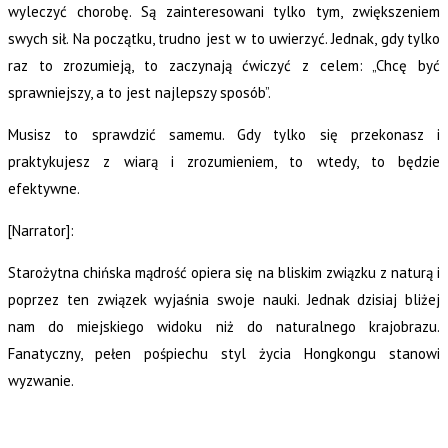
wyleczyć chorobę. Są zainteresowani tylko tym, zwiększeniem
swych sił. Na początku, trudno jest w to uwierzyć. Jednak, gdy tylko
raz to zrozumieją, to zaczynają ćwiczyć z celem: „Chcę być
sprawniejszy, a to jest najlepszy sposób”.
Musisz to sprawdzić samemu. Gdy tylko się przekonasz i
praktykujesz z wiarą i zrozumieniem, to wtedy, to będzie
efektywne.
[Narrator]:
Starożytna chińska mądrość opiera się na bliskim związku z naturą i
poprzez ten związek wyjaśnia swoje nauki. Jednak dzisiaj bliżej
nam do miejskiego widoku niż do naturalnego krajobrazu.
Fanatyczny, pełen pośpiechu styl życia Hongkongu stanowi
wyzwanie.