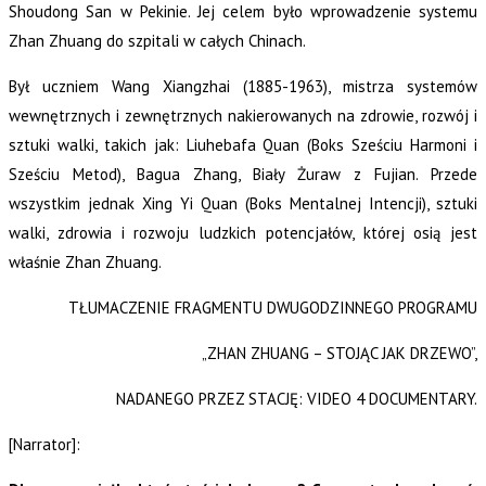
Shoudong San w Pekinie. Jej celem było wprowadzenie systemu
Zhan Zhuang do szpitali w całych Chinach.
Był uczniem Wang Xiangzhai (1885-1963), mistrza systemów
wewnętrznych i zewnętrznych nakierowanych na zdrowie, rozwój i
sztuki walki, takich jak: Liuhebafa Quan (Boks Sześciu Harmoni i
Sześciu Metod), Bagua Zhang, Biały Żuraw z Fujian. Przede
wszystkim jednak Xing Yi Quan (Boks Mentalnej Intencji), sztuki
walki, zdrowia i rozwoju ludzkich potencjałów, której osią jest
właśnie Zhan Zhuang.
TŁUMACZENIE FRAGMENTU DWUGODZINNEGO PROGRAMU
„ZHAN ZHUANG – STOJĄC JAK DRZEWO”,
NADANEGO PRZEZ STACJĘ: VIDEO 4 DOCUMENTARY.
[Narrator]: