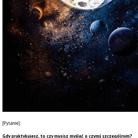
[Pytanie]:
Gdy praktykujesz, to czy musisz myśleć o czymś szczególnym?