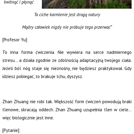
kwitnąć i płynąć
To ciche karmienie jest drogą natury
Mądry człowiek nigdy nie próbuje tego przerwać”
[Profesor Yu]:
To inna forma ćwiczenia. Nie wywiera na serce nadmiernego
stresu… a działa zgodnie ze zdolnością adaptacyjną twojego ciała.
Jeżeli ból nóg staje się nieznośny, nie będziesz praktykował. Gdy
idziesz pobiegać, to brakuje tchu, dyszysz.
Zhan Zhuang nie robi tak. Większość form ćwiczeń powodują braki
tlenowe, skracają oddech. Zhan Zhuang uzupełnia tlen w ciele…
więc biologicznie jest inne.
[Pytanie]: