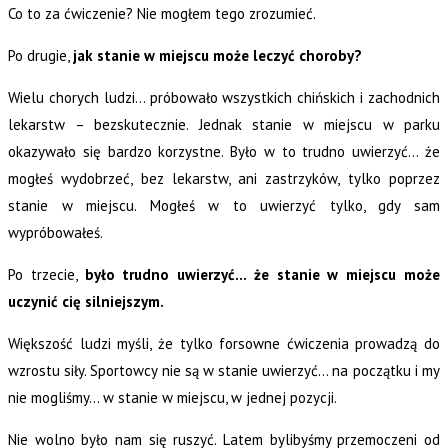
Co to za ćwiczenie? Nie mogłem tego zrozumieć.
Po drugie,
jak stanie w miejscu może leczyć choroby?
Wielu chorych ludzi… próbowało wszystkich chińskich i zachodnich
lekarstw – bezskutecznie. Jednak stanie w miejscu w parku
okazywało się bardzo korzystne. Było w to trudno uwierzyć… że
mogłeś wydobrzeć, bez lekarstw, ani zastrzyków, tylko poprzez
stanie w miejscu. Mogłeś w to uwierzyć tylko, gdy sam
wypróbowałeś.
Po trzecie,
było trudno uwierzyć… że stanie w miejscu może
uczynić cię silniejszym.
Większość ludzi myśli, że tylko forsowne ćwiczenia prowadzą do
wzrostu siły. Sportowcy nie są w stanie uwierzyć… na początku i my
nie mogliśmy… w stanie w miejscu, w jednej pozycji.
Nie wolno było nam się ruszyć. Latem bylibyśmy przemoczeni od