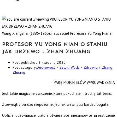
Wang Xiangzhai (1885-1963), nauczyciel Profesora Yu Yong Niana
PROFESOR YU YONG NIAN O STANIU
JAK DRZEWO – ZHAN ZHUANG
Post published:
8 kwietnia 2020
Post category:
Duchowość
/
Sztuki Walki
/
Zdrowie
/
Zhang
Zhuang
PARĘ MOICH SŁÓW WPROWADZENIA
Jest takie magiczne ćwiczenie, które pokochałem trochę lat temu.
Z zewnątrz bardzo niepozorne, jednak wewnątrz bardzo bogate.
Obficie odżywiające ciało i otwierające niesamowite przestrzenie