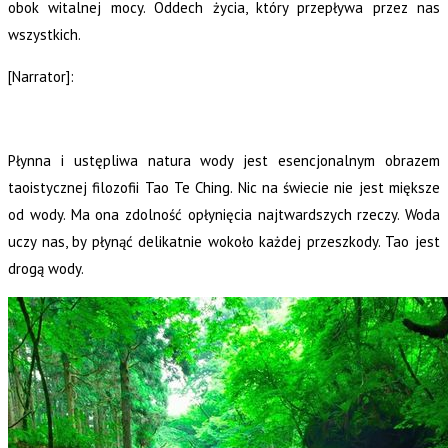
obok witalnej mocy. Oddech życia, który przepływa przez nas
wszystkich.
[Narrator]:
Płynna i ustępliwa natura wody jest esencjonalnym obrazem
taoistycznej filozofii Tao Te Ching. Nic na świecie nie jest miększe
od wody. Ma ona zdolność opłynięcia najtwardszych rzeczy. Woda
uczy nas, by płynąć delikatnie wokoło każdej przeszkody. Tao jest
drogą wody.