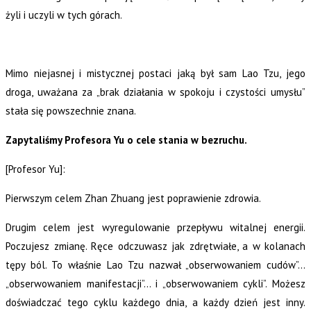
żyli i uczyli w tych górach.
Mimo niejasnej i mistycznej postaci jaką był sam Lao Tzu, jego
droga, uważana za „brak działania w spokoju i czystości umysłu”
stała się powszechnie znana.
Zapytaliśmy Profesora Yu o cele stania w bezruchu.
[Profesor Yu]:
Pierwszym celem Zhan Zhuang jest poprawienie zdrowia.
Drugim celem jest wyregulowanie przepływu witalnej energii.
Poczujesz zmianę. Ręce odczuwasz jak zdrętwiałe, a w kolanach
tępy ból. To właśnie Lao Tzu nazwał „obserwowaniem cudów”…
„obserwowaniem manifestacji”… i „obserwowaniem cykli”. Możesz
doświadczać tego cyklu każdego dnia, a każdy dzień jest inny.