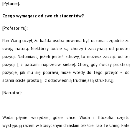
[Pytanie]:
Czego wymagasz od swoich studentów?
[Profesor Yu]:
Pan Wang uczył, że każda osoba powinna być uczona… zgodnie ze
swoją naturą. Niektórzy ludzie są chorzy i zaczynają od prostej
pozycji. Natomiast, jeżeli jesteś zdrowy, to możesz zacząć od tej
pozycji [ z palcami naprzeciw siebie]. Chory, gdy ćwiczy prostszą
pozycje, jak mu się poprawi, może wtedy do tego przejść – do
stania ściśle prosto [i z odpowiednią trudniejszą strukturą].
[Narrator]:
Woda płynie wszędzie, gdzie chce. Woda i filozofia często
występują razem w klasycznym chińskim tekście Tao Te Ching. Fale