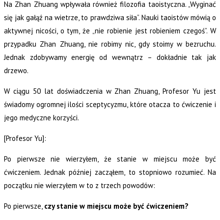
Na Zhan Zhuang wpływała również filozofia taoistyczna. „Wyginać
się jak gałąź na wietrze, to prawdziwa siła”. Nauki taoistów mówią o
aktywnej nicości, o tym, że „nie robienie jest robieniem czegoś”. W
przypadku Zhan Zhuang, nie robimy nic, gdy stoimy w bezruchu.
Jednak zdobywamy energię od wewnątrz – dokładnie tak jak
drzewo.
W ciągu 50 lat doświadczenia w Zhan Zhuang, Profesor Yu jest
świadomy ogromnej ilości sceptycyzmu, które otacza to ćwiczenie i
jego medyczne korzyści.
[Profesor Yu]:
Po pierwsze nie wierzyłem, że stanie w miejscu może być
ćwiczeniem. Jednak później zacząłem, to stopniowo rozumieć. Na
początku nie wierzyłem w to z trzech powodów:
Po pierwsze,
czy stanie w miejscu może być ćwiczeniem?