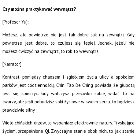
Czy można praktykować wewnątrz?
[Profesor Yu]:
Możesz, ale powietrze nie jest tak dobre jak na zewnątrz. Gdy
powietrze jest dobre, to czujesz się lepiej. Jednak, jeżeli nie
możesz ćwiczyć na zewnątrz, to rób to wewnątrz.
[Narrator]:
Kontrast pomiędzy chaosem i zgiełkiem życia ulicy a spokojem
parków jest codziennością Chin. Tao De Ching powiada, że głupotą
jest się spieszyć. Gdy walczysz przeciwko sobie, widać to na
twarzy, ale jeśli pobudzisz soki życiowe w swoim sercu, to będziesz
prawdziwie silny.
Wiele chińskich drzew, to wspaniałe elektrownie natury. Tryskające
życiem, przepełnione Qi. Zwyczajne stanie obok nich, to jak stanie