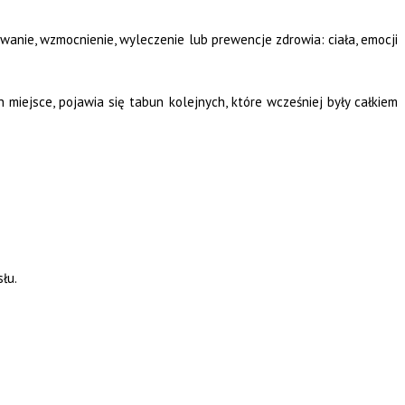
anie, wzmocnienie, wyleczenie lub prewencje zdrowia: ciała, emocji
 miejsce, pojawia się tabun kolejnych, które wcześniej były całkiem
słu.