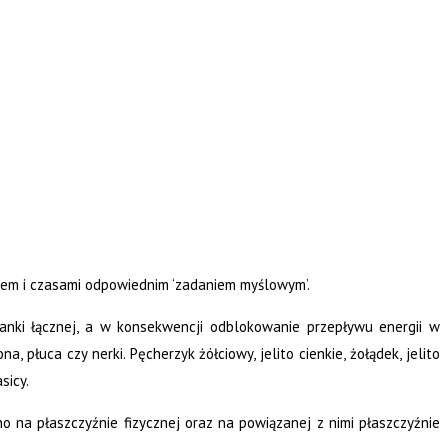
niem i czasami odpowiednim ‘zadaniem myślowym’.
 tkanki łącznej, a w konsekwencji odblokowanie przepływu energii w
, płuca czy nerki. Pęcherzyk żółciowy, jelito cienkie, żołądek, jelito
rasicy.
o na płaszczyźnie fizycznej oraz na powiązanej z nimi płaszczyźnie