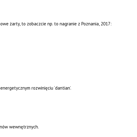
mowe żarty, to zobaczcie np. to nagranie z Poznania, 2017:
az energetycznym rozwinięciu ‘dantian’.
ganów wewnętrznych.