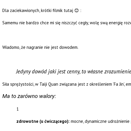
Dla zaciekawionych, krótki filmik tutaj
:
😊
Samemu nie bardzo chce mi się niszczyć cegły, wolę swą energię rozwij
Wiadomo, że nagranie nie jest dowodem.
Jedyny dowód jaki jest cenny, to własne zrozumieni
Siła sprężystości, w Taiji Quan związana jest z określeniem ‘Fa Jin’, emi
Ma to zarówno walory:
1
zdrowotne (u ćwiczącego):
mocne, dynamiczne udrożnienie 