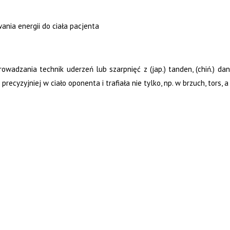
ania energii do ciała pacjenta
adzania technik uderzeń lub szarpnięć z (jap.) tanden, (chiń.) dantia
i precyzyjniej w ciało oponenta i trafiała nie tylko, np. w brzuch, tor