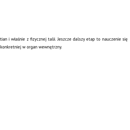
n i właśnie z fizycznej talii. Jeszcze dalszy etap to nauczenie się
s, a konkretniej w organ wewnętrzny.