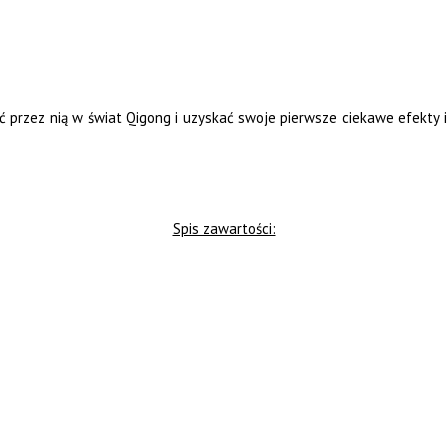
ć przez nią w świat Qigong i uzyskać swoje pierwsze ciekawe efekty i 
Spis zawartości: