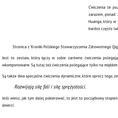
Ćwiczenia te po
zarazem, ponad 2
Huanga, który w 
bardzo często la
Stronica z 'Kroniki Polskiego Stowarzyszenia Zdrowotnego Qigon
Jest to zestaw, który łączy w sobie zarówno ćwiczenia polegając
wkomponowane. Są tutaj też ćwiczenia polegające tylko na miękki
Są także dwa specjalne ćwiczenia dynamiczne, które oprócz tego, że u
Rozwijają siłę fali i siłę sprężystości.
Jeśli wiesz, jak tym dalej pokierować, to jest to początkowy stopień 
śmierci’.