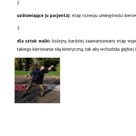
2
uzdrawiające (u pacjenta):
etap rozwoju umiejętności kierow
3
dla sztuk walki:
kolejny, bardziej zaawansowany etap wyprow
takiego kierowania siłą kinetyczną, tak aby wchodziła głębiej 