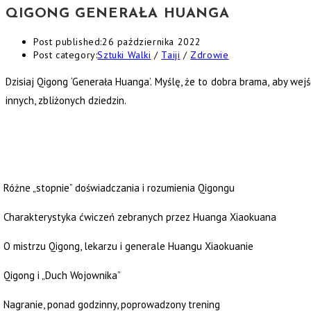
QIGONG GENERAŁA HUANGA
Post published:
26 października 2022
Post category:
Sztuki Walki
/
Taiji
/
Zdrowie
Dzisiaj Qigong ‘Generała Huanga’. Myślę, że to dobra brama, aby wejś
innych, zbliżonych dziedzin.
Różne „stopnie” doświadczania i rozumienia Qigongu
Charakterystyka ćwiczeń zebranych przez Huanga Xiaokuana
O mistrzu Qigong, lekarzu i generale Huangu Xiaokuanie
Qigong i „Duch Wojownika”
Nagranie, ponad godzinny, poprowadzony trening