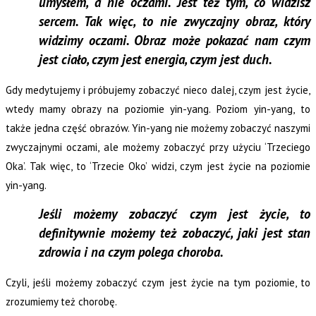
umysłem, a nie oczami. Jest też tym, co widzisz
sercem. Tak więc, to nie zwyczajny obraz, który
widzimy oczami. Obraz może pokazać nam czym
jest ciało, czym jest energia, czym jest duch.
Gdy medytujemy i próbujemy zobaczyć nieco dalej, czym jest życie,
wtedy mamy obrazy na poziomie yin-yang. Poziom yin-yang, to
także jedna część obrazów. Yin-yang nie możemy zobaczyć naszymi
zwyczajnymi oczami, ale możemy zobaczyć przy użyciu ‘Trzeciego
Oka’. Tak więc, to ‘Trzecie Oko’ widzi, czym jest życie na poziomie
yin-yang.
Jeśli możemy zobaczyć czym jest życie, to
definitywnie możemy też zobaczyć, jaki jest stan
zdrowia i na czym polega choroba.
Czyli, jeśli możemy zobaczyć czym jest życie na tym poziomie, to
zrozumiemy też chorobę.