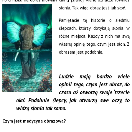
słonia. Tak więc, obraz jest jak słoń.
Pamiętacie tę historie o siedmiu
ślepcach, którzy dotykają słonia w
różne miejsca. Każdy z nich ma swą
własną opinię tego, czym jest słoń. Z
obrazem jest podobnie.
Ludzie mają bardzo wiele
opinii tego, czym jest obraz, do
czasu aż otworzą swoje ‘trzecie
oko’. Podobnie ślepcy, jak otworzą swe oczy, to
widzą słonia tak samo.
Czym jest medycyna obrazowa?