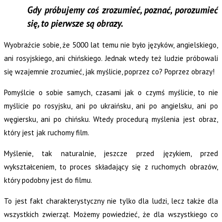
Gdy próbujemy coś zrozumieć, poznać, porozumieć
się, to pierwsze są obrazy.
Wyobraźcie sobie, że 5000 lat temu nie było języków, angielskiego,
ani rosyjskiego, ani chińskiego. Jednak wtedy też ludzie próbowali
się wzajemnie zrozumieć, jak myślicie, poprzez co? Poprzez obrazy!
Pomyślcie o sobie samych, czasami jak o czymś myślicie, to nie
myślicie po rosyjsku, ani po ukraińsku, ani po angielsku, ani po
węgiersku, ani po chińsku. Wtedy procedurą myślenia jest obraz,
który jest jak ruchomy film.
Myślenie, tak naturalnie, jeszcze przed językiem, przed
wykształceniem, to proces składający się z ruchomych obrazów,
który podobny jest do filmu.
To jest fakt charakterystyczny nie tylko dla ludzi, lecz także dla
wszystkich zwierząt. Możemy powiedzieć, że dla wszystkiego co