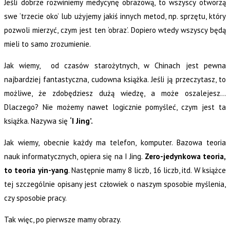
Jeśli dobrze rozwiniemy medycynę obrazową, to wszyscy otworzą
swe ‘trzecie oko’ lub użyjemy jakiś innych metod, np. sprzętu, który
pozwoli mierzyć, czym jest ten ‘obraz’. Dopiero wtedy wszyscy będą
mieli to samo zrozumienie.
Jak wiemy, od czasów starożytnych, w Chinach jest pewna
najbardziej fantastyczna, cudowna książka. Jeśli ją przeczytasz, to
możliwe, że zdobędziesz dużą wiedzę, a może oszalejesz…
Dlaczego? Nie możemy nawet logicznie pomyśleć, czym jest ta
książka. Nazywa się
‘I Jing’.
Jak wiemy, obecnie każdy ma telefon, komputer. Bazowa teoria
nauk informatycznych, opiera się na I Jing.
Zero-jedynkowa teoria,
to teoria yin-yang
. Następnie mamy 8 liczb, 16 liczb, itd. W książce
tej szczególnie opisany jest człowiek o naszym sposobie myślenia,
czy sposobie pracy.
Tak więc, po pierwsze mamy obrazy.