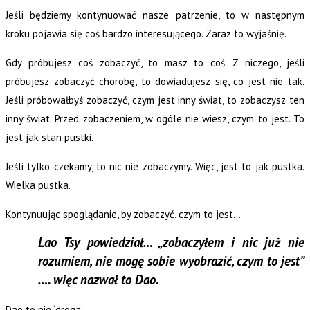
Jeśli będziemy kontynuować nasze patrzenie, to w następnym
kroku pojawia się coś bardzo interesującego. Zaraz to wyjaśnię.
Gdy próbujesz coś zobaczyć, to masz to coś. Z niczego, jeśli
próbujesz zobaczyć chorobę, to dowiadujesz się, co jest nie tak.
Jeśli próbowałbyś zobaczyć, czym jest inny świat, to zobaczysz ten
inny świat. Przed zobaczeniem, w ogóle nie wiesz, czym to jest. To
jest jak stan pustki.
Jeśli tylko czekamy, to nic nie zobaczymy. Więc, jest to jak pustka.
Wielka pustka.
Kontynuując spoglądanie, by zobaczyć, czym to jest…
Lao Tsy powiedział… „zobaczyłem i nic już nie
rozumiem, nie mogę sobie wyobrazić, czym to jest”
…. więc nazwał to Dao.
Dao to nie ‘droga’