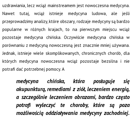
uzdrawiania, lecz wciąż mainstreamem jest nowoczesna medycyna.
Nawet tutaj, wciąż istnieje medycyna ludowa, ale jeśli
przeprowadzimy analizy, które obszary, rodzaje medycyny są bardzo
popularne w różnych krajach, to na pierwszym miejscu wciąż
pozostaje medycyna chińska. Oczywiście medycyna chińska w
porównaniu z medycyną nowoczesną jest znacznie mniej używana.
Jednak, istnieje wiele skomplikowanych, chronicznych chorób, dla
których medycyna nowoczesna wciąż pozostaje bezsilna i nie
potrafi dać potrzebnej pomocy. A
medycyna chińska, która posługuje się
akupunkturą, remediami z ziół, leczeniem energią,
a szczególnie leczeniem obrazami, bardzo często
potrafi wyleczyć te choroby, które są poza
możliwością oddziaływania medycyny zachodniej.