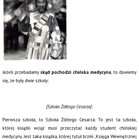
Jeżeli przebadamy
skąd pochodzi chińska medycyna
, to dowiemy
się, że były dwie szkoły:
[Szkoła Żółtego Cesarza]:
Pierwsza szkoła, to Szkoła Żółtego Cesarza. To jest ta szkoła,
której książki wciąż musi przeczytać każdy student chińskiej
medycyny. Jest taka książka, której tytuł brzmi „Księga Wewnętrznej