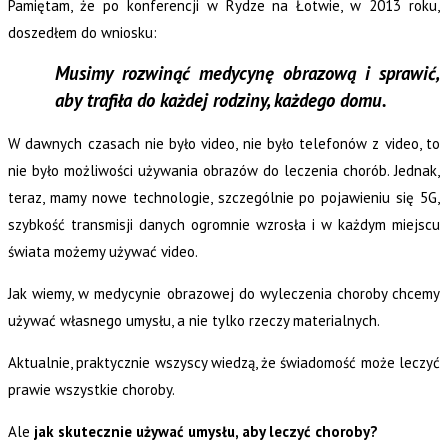
Pamiętam, że po konferencji w Rydze na Łotwie, w 2013 roku,
doszedłem do wniosku:
Musimy rozwinąć medycynę obrazową i sprawić,
aby trafiła do każdej rodziny, każdego domu.
W dawnych czasach nie było video, nie było telefonów z video, to
nie było możliwości używania obrazów do leczenia chorób. Jednak,
teraz, mamy nowe technologie, szczególnie po pojawieniu się 5G,
szybkość transmisji danych ogromnie wzrosła i w każdym miejscu
świata możemy używać video.
Jak wiemy, w medycynie obrazowej do wyleczenia choroby chcemy
używać własnego umysłu, a nie tylko rzeczy materialnych.
Aktualnie, praktycznie wszyscy wiedzą, że świadomość może leczyć
prawie wszystkie choroby.
Ale
jak skutecznie używać umysłu, aby leczyć choroby?