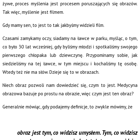
żywe, proces myślenia jest procesem poruszających się obrazów.
Tak więc, myślenie jest filmem.
Gdy mamy sen, to jest to tak jakbyśmy widzieli film.
Czasami zamykamy oczy, siadamy na ławce w parku, myśląc, o tym,
co było 30 lat wcześniej, gdy byliśmy młodzi i spotkaliśmy swojego
pierwszego chłopaka lub dziewczynę. Przypominamy sobie, jak
siedzieliśmy na tej ławce, w tym miejscu i kochaliśmy tę osobę.
Wtedy też nie ma słów. Dzieje się to w obrazach.
Niech obraz pozwoli nam dowiedzieć się, czym to jest. Medycyna
obrazowa bazuje po prostu na obrazie, więc czym jest ten obraz?
Generalnie mówiąc, gdy podajemy definicje, to zwykle mówimy, że
obraz jest tym, co widzisz umysłem. Tym, co widzisz