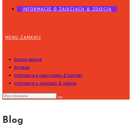
INFORMACJE O ZAJĘCIACH & ZDJĘCIA
MENU
ZAMKNIJ
Strona główna
Artykuły
Informacja o nauczycielu & kontakt
Informacje o zajęciach & zdjęcia
Blog