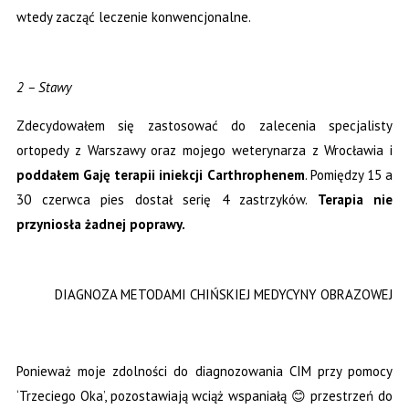
wtedy zacząć leczenie konwencjonalne.
2 – Stawy
Zdecydowałem się zastosować do zalecenia specjalisty
ortopedy z Warszawy oraz mojego weterynarza z Wrocławia i
poddałem Gaję
terapii iniekcji Carthrophenem
. Pomiędzy 15 a
30 czerwca pies dostał serię 4 zastrzyków.
Terapia nie
przyniosła żadnej poprawy.
DIAGNOZA METODAMI CHIŃSKIEJ MEDYCYNY OBRAZOWEJ
Ponieważ moje zdolności do diagnozowania CIM przy pomocy
‘Trzeciego Oka’, pozostawiają wciąż wspaniałą
przestrzeń do
😊