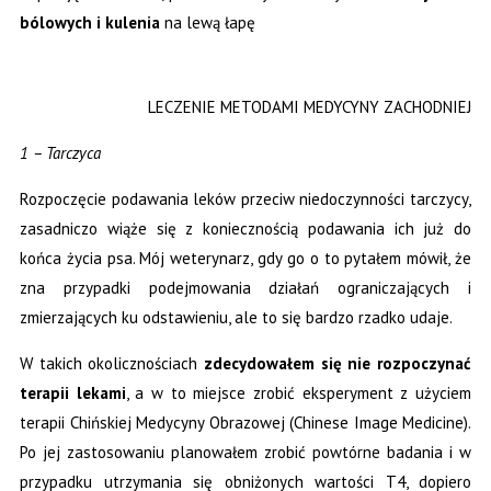
bólowych i kulenia
na lewą łapę
LECZENIE METODAMI MEDYCYNY ZACHODNIEJ
1 – Tarczyca
Rozpoczęcie podawania leków przeciw niedoczynności tarczycy,
zasadniczo wiąże się z koniecznością podawania ich już do
końca życia psa. Mój weterynarz, gdy go o to pytałem mówił, że
zna przypadki podejmowania działań ograniczających i
zmierzających ku odstawieniu, ale to się bardzo rzadko udaje.
W takich okolicznościach
zdecydowałem się nie rozpoczynać
terapii lekami
, a w to miejsce zrobić eksperyment z użyciem
terapii Chińskiej Medycyny Obrazowej (Chinese Image Medicine).
Po jej zastosowaniu planowałem zrobić powtórne badania i w
przypadku utrzymania się obniżonych wartości T4, dopiero