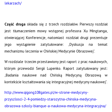
lekarzach/
Część druga
składa się z trzech rozdziałów. Pierwszy rozdział
jest tłumaczeniem mowy wstępnej profesora Xu Mingtanga,
otwierającej Konferencje, natomiast rozdział drugi prezentuje
jego wystąpienie zatytułowane:
„Dyskusja na temat
mechanizmu leczenia w Chińskiej Medycynie Obrazowej”.
W rozdziale trzecim przestawiony jest raport z prac naukowych,
którym przewodzi Sergii Lupenko. Raport zatytułowany jest:
„Badania naukowe nad Chińską Medycyną Obrazową w
kontekście kształtowania się integracyjnej medycyny naukowej”.
http://www.qigong108gates.pl/w-strone-medycyny-
przyszlosci-2-4-pomiedzy-starozytna-chinska-medycyna-
obrazowa-szkoly-bianque-a-naukowa-medycyna-integracyjna/