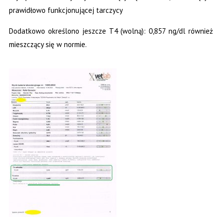
prawidłowo funkcjonującej tarczycy
Dodatkowo określono jeszcze T4 (wolną): 0,857 ng/dl również
mieszczący się w normie.