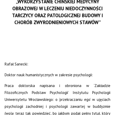
„WYKORZYSTANIE CHIŃSKIEJ MEDYCYNY
OBRAZOWEJ W LECZENIU NIEDOCZYNNOŚCI
TARCZYCY ORAZ PATOLOGICZNEJ BUDOWY I
CHORÓB ZWYRODNIENIOWYCH STAWÓW”
Rafał Sanecki:
Doktor nauk humanistycznych w zakresie psychologii:
Praca doktorska napisana i obroniona w ‘Zakładzie
Filozoficznych Podstaw Psychologii’ Instytutu Psychologii
Uniwersytetu Wrocławskiego: o ‘przekraczaniu ego’ w ujęciach
psychologii zachodniej i psychologii zawartej w buddyzmie
(wolę teraz tak powiedzieć, bo jakbym podał pełny tytuł, który