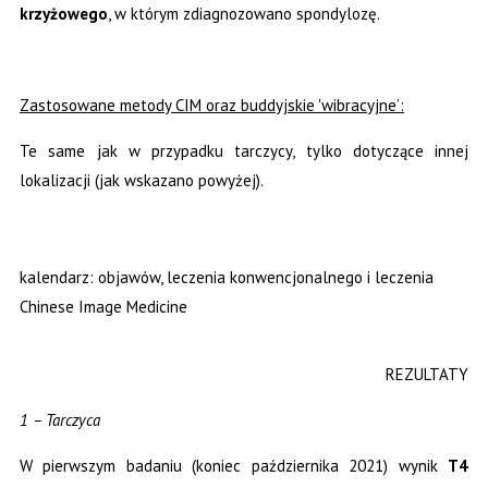
krzyżowego
, w którym zdiagnozowano spondylozę.
Zastosowane metody CIM oraz buddyjskie 'wibracyjne’:
Te same jak w przypadku tarczycy, tylko dotyczące innej
lokalizacji (jak wskazano powyżej).
kalendarz: objawów, leczenia konwencjonalnego i leczenia
Chinese Image Medicine
REZULTATY
1 – Tarczyca
W pierwszym badaniu (koniec października 2021) wynik
T4