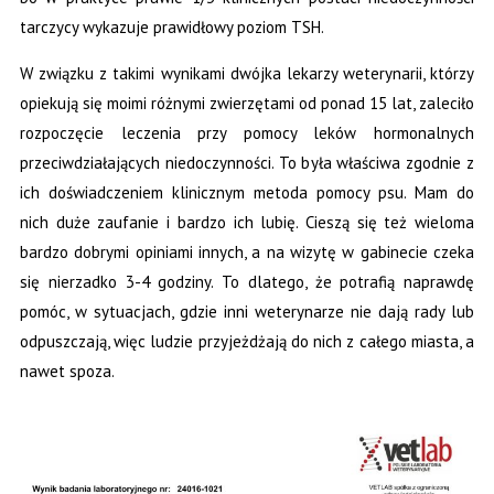
tarczycy wykazuje prawidłowy poziom TSH.
W związku z takimi wynikami dwójka lekarzy weterynarii, którzy
opiekują się moimi różnymi zwierzętami od ponad 15 lat, zaleciło
rozpoczęcie leczenia przy pomocy leków hormonalnych
przeciwdziałających niedoczynności. To była właściwa zgodnie z
ich doświadczeniem klinicznym metoda pomocy psu. Mam do
nich duże zaufanie i bardzo ich lubię. Cieszą się też wieloma
bardzo dobrymi opiniami innych, a na wizytę w gabinecie czeka
się nierzadko 3-4 godziny. To dlatego, że potrafią naprawdę
pomóc, w sytuacjach, gdzie inni weterynarze nie dają rady lub
odpuszczają, więc ludzie przyjeżdżają do nich z całego miasta, a
nawet spoza.