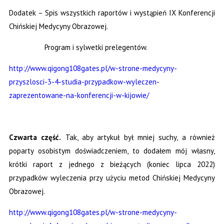
Dodatek – Spis wszystkich raportów i wystąpień IX Konferencji
Chińskiej Medycyny Obrazowej.
Program i sylwetki prelegentów.
http://www.qigong108gates.pl/w-strone-medycyny-
przyszlosci-3-4-studia-przypadkow-wyleczen-
zaprezentowane-na-konferencji-w-kijowie/
Czwarta część.
Tak, aby artykuł był mniej suchy, a również
poparty osobistym doświadczeniem, to dodałem mój własny,
krótki raport z jednego z bieżących (koniec lipca 2022)
przypadków wyleczenia przy użyciu metod Chińskiej Medycyny
Obrazowej.
http://www.qigong108gates.pl/w-strone-medycyny-