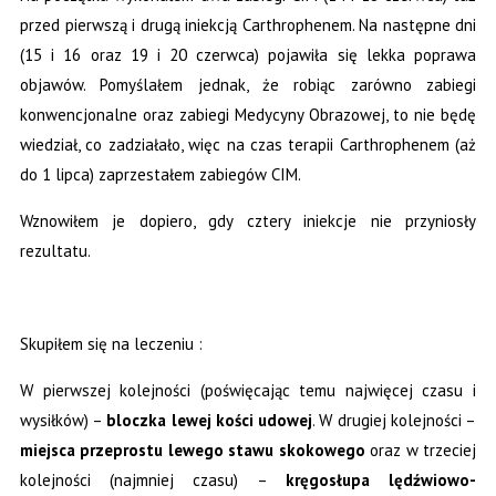
przed pierwszą i drugą iniekcją Carthrophenem. Na następne dni
(15 i 16 oraz 19 i 20 czerwca) pojawiła się lekka poprawa
objawów. Pomyślałem jednak, że robiąc zarówno zabiegi
konwencjonalne oraz zabiegi Medycyny Obrazowej, to nie będę
wiedział, co zadziałało, więc na czas terapii Carthrophenem (aż
do 1 lipca) zaprzestałem zabiegów CIM.
Wznowiłem je dopiero, gdy cztery iniekcje nie przyniosły
rezultatu.
Skupiłem się na leczeniu :
W pierwszej kolejności (poświęcając temu najwięcej czasu i
wysiłków) –
bloczka lewej kości udowej
. W drugiej kolejności –
miejsca przeprostu lewego stawu skokowego
oraz w trzeciej
kolejności (najmniej czasu) –
kręgosłupa lędźwiowo-