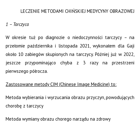
LECZENIE METODAMI CHIŃSKIEJ MEDYCYNY OBRAZOWEJ
1 – Tarczyca
W okresie tuż po diagnozie o niedoczynności tarczycy – na
przełomie października i listopada 2021, wykonałem dla Gaji
około 10 zabiegów skupionych na tarczycy. Później już w 2022,
jeszcze przypominająco chyba z 3 razy na przestrzeni
pierwszego półrocza.
Zastosowane metody CIM (Chinese Image Medicine) to:
Metoda wybierania i wyrzucania obrazu przyczyn, powodujących
chorobę z tarczycy
Metoda wymiany obrazu chorego narządu na zdrowy