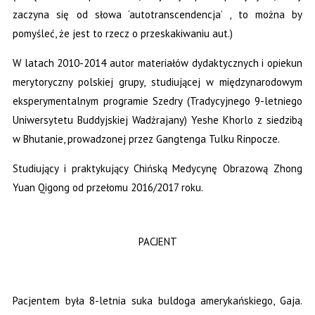
zaczyna się od słowa ‘autotranscendencja’ , to można by
pomyśleć, że jest to rzecz o przeskakiwaniu aut.)
W latach 2010-2014 autor materiałów dydaktycznych i opiekun
merytoryczny polskiej grupy, studiującej w międzynarodowym
eksperymentalnym programie Szedry (Tradycyjnego 9-letniego
Uniwersytetu Buddyjskiej Wadżrajany) Yeshe Khorlo z siedzibą
w Bhutanie, prowadzonej przez Gangtenga Tulku Rinpocze.
Studiujący i praktykujący Chińską Medycynę Obrazową Zhong
Yuan Qigong od przełomu 2016/2017 roku.
PACJENT
Pacjentem była 8-letnia suka buldoga amerykańskiego, Gaja.