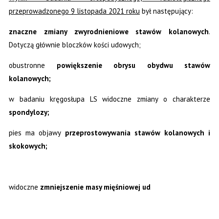
przeprowadzonego 9 listopada 2021 roku
był następujący:
znaczne zmiany zwyrodnieniowe stawów kolanowych
.
Dotyczą głównie bloczków kości udowych;
obustronne
powiększenie obrysu obydwu stawów
kolanowych;
w badaniu kręgosłupa LS widoczne zmiany o charakterze
spondylozy;
pies ma objawy
przeprostowywania stawów kolanowych i
skokowych;
widoczne
zmniejszenie masy mięśniowej ud