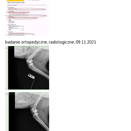
badanie ortopedyczne, radiologiczne, 09.11.2021