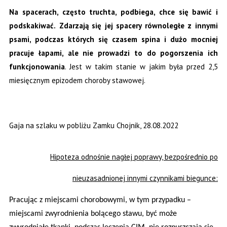
Na spacerach, często truchta, podbiega, chce się bawić i
podskakiwać.
Zdarzają się jej spacery równoległe z innymi
psami, podczas których się czasem spina i dużo mocniej
pracuje łapami, ale nie prowadzi to do pogorszenia ich
funkcjonowania
. Jest w takim stanie w jakim była przed 2,5
miesięcznym epizodem choroby stawowej.
Gaja na szlaku w pobliżu Zamku Chojnik, 28.08.2022
Hipoteza odnośnie nagłej poprawy, bezpośrednio po
nieuzasadnionej innymi czynnikami biegunce:
Pracując z miejscami chorobowymi, w tym przypadku –
miejscami zwyrodnienia bolącego stawu, być może