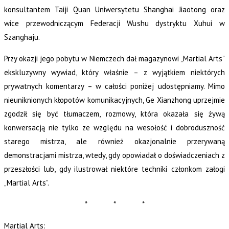
konsultantem Taiji Quan Uniwersytetu Shanghai Jiaotong oraz
wice przewodniczącym Federacji Wushu dystryktu Xuhui w
Szanghaju.
Przy okazji jego pobytu w Niemczech dał magazynowi „Martial Arts”
ekskluzywny wywiad, który właśnie – z wyjątkiem niektórych
prywatnych komentarzy – w całości poniżej udostępniamy. Mimo
nieuniknionych kłopotów komunikacyjnych, Ge Xianzhong uprzejmie
zgodził się być tłumaczem, rozmowy, która okazała się żywą
konwersacją nie tylko ze względu na wesołość i dobroduszność
starego mistrza, ale również okazjonalnie przerywaną
demonstracjami mistrza, wtedy, gdy opowiadał o doświadczeniach z
przeszłości lub, gdy ilustrował niektóre techniki członkom załogi
„Martial Arts”.
* * *
Martial Arts: