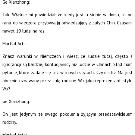
Ge Xianzhong:
Tak. Właśnie mi powiedział, że kiedy jest u siebie w domu, to od
rana do wieczora przybywają odwiedzający z całych Chin. Czasami
nawet 10 ludzi na raz.
Martial Arts:
Znasz warunki w Niemczech i wiesz, że ludzie tutaj, często z
ignorancji są bardziej konfucjańscy niż ludzie w Chinach. Stąd mam
pytanie, które zadaje się też w innych stylach: Czy mistrz Ma jest
obecnie uznawany przez całą rodzinę Wu jako reprezentant stylu
Wu?
Ge Xianzhong:
On jest jedynym ze swego pokolenia żyjącym przedstawicielem
rodziny.
Martial Arts: