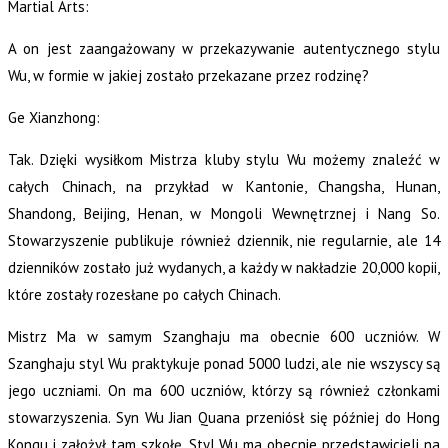
Martial Arts:
A on jest zaangażowany w przekazywanie autentycznego stylu
Wu, w formie w jakiej zostało przekazane przez rodzinę?
Ge Xianzhong:
Tak. Dzięki wysiłkom Mistrza kluby stylu Wu możemy znaleźć w
całych Chinach, na przykład w Kantonie, Changsha, Hunan,
Shandong, Beijing, Henan, w Mongoli Wewnętrznej i Nang So.
Stowarzyszenie publikuje również dziennik, nie regularnie, ale 14
dzienników zostało już wydanych, a każdy w nakładzie 20,000 kopii,
które zostały rozesłane po całych Chinach.
Mistrz Ma w samym Szanghaju ma obecnie 600 uczniów. W
Szanghaju styl Wu praktykuje ponad 5000 ludzi, ale nie wszyscy są
jego uczniami. On ma 600 uczniów, którzy są również członkami
stowarzyszenia. Syn Wu Jian Quana przeniósł się później do Hong
Kongu i założył tam szkołę. Styl Wu ma obecnie przedstawicieli na