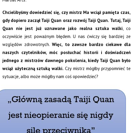
Chcielibyśmy dowiedzieć się, czy mistrz Ma wciąż pamięta czas,
gdy dopiero zaczął Taiji Quan oraz rozwój Taiji Quan.
Tutaj, Taiji
Quan nie jest już uznawane jako realna sztuka walki
, co
oczywiście jest poważnym błędem. U nas ćwiczy się bardziej ze
względów zdrowotnych.
Więc,
to zawsze bardzo ciekawe dla
naszych czytelników, móc posłuchać historii i doświadczeń
jednego z mistrzów dawnego pokolenia, kiedy Taiji Quan było
wciąż użyteczną sztuką walki.
Czy mistrz mógłby przypomnieć te
sytuacje, albo może mógłby nam coś opowiedzieć?