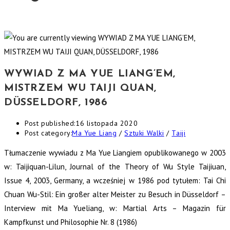
WYWIAD Z MA YUE LIANG’EM,
MISTRZEM WU TAIJI QUAN,
DÜSSELDORF, 1986
Post published:
16 listopada 2020
Post category:
Ma Yue Liang
/
Sztuki Walki
/
Taiji
Tłumaczenie wywiadu z Ma Yue Liangiem opublikowanego w 2003
w: Taijiquan-Lilun, Journal of the Theory of Wu Style Taijiuan,
Issue 4, 2003, Germany, a wcześniej w 1986 pod tytułem: Tai Chi
Chuan Wu-Stil: Ein großer alter Meister zu Besuch in Düsseldorf –
Interview mit Ma Yueliang, w: Martial Arts – Magazin für
Kampfkunst und Philosophie Nr. 8 (1986)