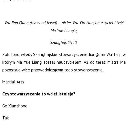
Wu Jian Quan (trzeci od lewej) – ojciec Wu Yin Hua, nauczyciel i teść
Ma Yue Liang’a,
Szanghaj, 1930
Założono wtedy Szanghajskie Stowarzyszenie JianQuan Wu Taiji, w
którym Ma Yue Liang został nauczycielem. Aż do teraz mistrz Ma
pozostaje wice przewodniczącym tego stowarzyszenia.
Martial Arts:
Czy stowarzyszenie to wciąż istnieje?
Ge Xianzhong:
Tak