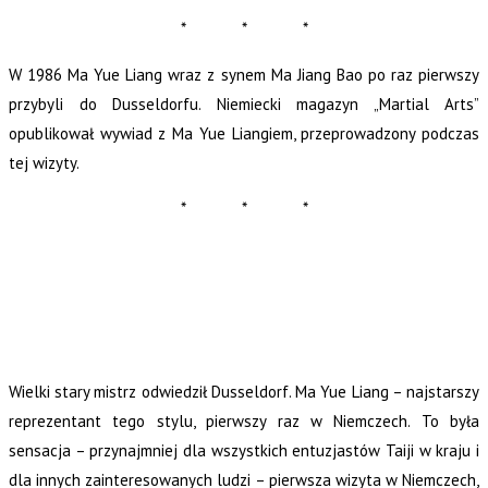
* * *
W 1986 Ma Yue Liang wraz z synem Ma Jiang Bao po raz pierwszy
przybyli do Dusseldorfu. Niemiecki magazyn „Martial Arts”
opublikował wywiad z Ma Yue Liangiem, przeprowadzony podczas
tej wizyty.
* * *
Wielki stary mistrz odwiedził Dusseldorf. Ma Yue Liang – najstarszy
reprezentant tego stylu, pierwszy raz w Niemczech. To była
sensacja – przynajmniej dla wszystkich entuzjastów Taiji w kraju i
dla innych zainteresowanych ludzi – pierwsza wizyta w Niemczech,