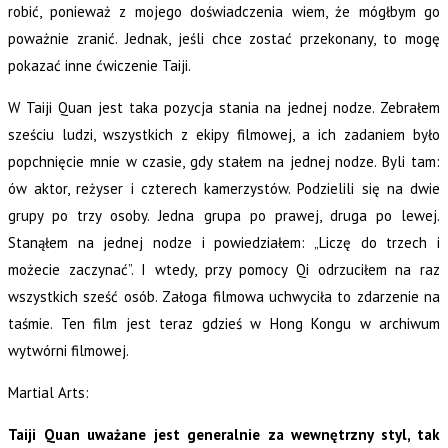
robić, ponieważ z mojego doświadczenia wiem, że mógłbym go
poważnie zranić. Jednak, jeśli chce zostać przekonany, to mogę
pokazać inne ćwiczenie Taiji.
W Taiji Quan jest taka pozycja stania na jednej nodze. Zebrałem
sześciu ludzi, wszystkich z ekipy filmowej, a ich zadaniem było
popchnięcie mnie w czasie, gdy stałem na jednej nodze. Byli tam:
ów aktor, reżyser i czterech kamerzystów. Podzielili się na dwie
grupy po trzy osoby. Jedna grupa po prawej, druga po lewej.
Stanąłem na jednej nodze i powiedziałem: „Liczę do trzech i
możecie zaczynać”. I wtedy, przy pomocy Qi odrzuciłem na raz
wszystkich sześć osób. Załoga filmowa uchwyciła to zdarzenie na
taśmie. Ten film jest teraz gdzieś w Hong Kongu w archiwum
wytwórni filmowej.
Martial Arts:
Taiji Quan uważane jest generalnie za wewnętrzny styl, tak