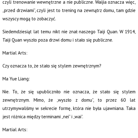
czyli trenowanie wewnętrzne a nie publiczne. Waijia oznacza więc,
„przed drzwiami”, czyli jest to trening na zewnątrz domu, tam gdzie
wszyscy mogą to zobaczyć.
Siedemdziesiąt lat temu nikt nie znał naszego Taiji Quan. W 1914,
Taiji Quan wyszło poza drzwi domu i stało się publiczne.
Martial Arts:
Czy oznacza to, że stało się stylem zewnętrznym?
Ma Yue Liang:
Nie. To, że się upubliczniło nie oznacza, że stało się stylem
zewnętrznym. Mimo, że „wyszło z domu”, to przez 60 lat
utrzymywaliśmy w sekrecie formę, która nie była ujawniana. Taka
jest różnica między terminami „nei” i „wai”.
Martial Arts: