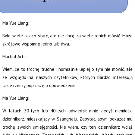
Ma Yue Liang:
Było wiele takich starć, ale nie chcę za wiele o nich mówić. Może
skrótowo wspomnę jedno lub dwa.
Martial Arts:
Wiem, że to trochę trudne i normalnie lepiej o tym nie mówić, ale
ze względu na naszych czytelników, których bardzo interesują
takie rzeczy poproszę o opowiedzenie.
Ma Yue Liang:
W latach 30-tych lub 40-tych odwiedził mnie kiedyś niemiecki
dziennikarz, mieszkający w Szanghaju. Zapytał, abym pokazał mu
trochę swoich umiejętności. Nie wiem, czy ten dziennikarz wciąż