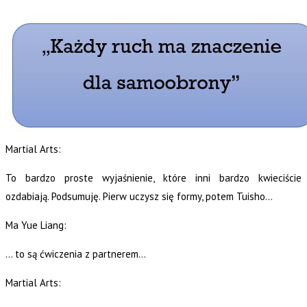
Martial Arts:
To bardzo proste wyjaśnienie, które inni bardzo kwieciście
ozdabiają. Podsumuję. Pierw uczysz się formy, potem Tuisho…
Ma Yue Liang:
… to są ćwiczenia z partnerem…
Martial Arts: