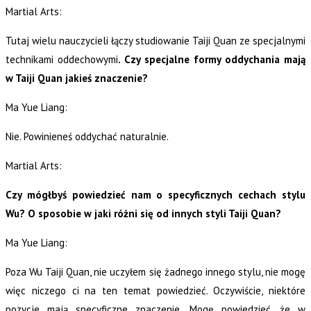
Martial Arts:
Tutaj wielu nauczycieli łączy studiowanie Taiji Quan ze specjalnymi
technikami oddechowymi
. Czy specjalne formy oddychania mają
w Taiji Quan jakieś znaczenie?
Ma Yue Liang:
Nie. Powinieneś oddychać naturalnie.
Martial Arts:
Czy mógłbyś powiedzieć nam o specyficznych cechach stylu
Wu? O sposobie w jaki różni się od innych styli Taiji Quan?
Ma Yue Liang:
Poza Wu Taiji Quan, nie uczyłem się żadnego innego stylu, nie mogę
więc niczego ci na ten temat powiedzieć. Oczywiście, niektóre
pozycje mają specyficzne znaczenie. Mogę powiedzieć, że w