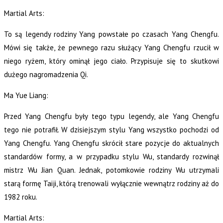
Martial Arts:
To są legendy rodziny Yang powstałe po czasach Yang Chengfu.
Mówi się także, że pewnego razu służący Yang Chengfu rzucił w
niego ryżem, który ominął jego ciało. Przypisuje się to skutkowi
dużego nagromadzenia Qi.
Ma Yue Liang:
Przed Yang Chengfu były tego typu legendy, ale Yang Chengfu
tego nie potrafił. W dzisiejszym stylu Yang wszystko pochodzi od
Yang Chengfu. Yang Chengfu skrócił stare pozycje do aktualnych
standardów formy, a w przypadku stylu Wu, standardy rozwinął
mistrz Wu Jian Quan. Jednak, potomkowie rodziny Wu utrzymali
starą formę Taiji, którą trenowali wyłącznie wewnątrz rodziny aż do
1982 roku.
Martial Arts: