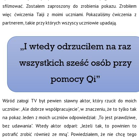
sfilmować. Zostałem zaproszony do zrobienia pokazu. Zrobiłem
więc ćwiczenia Taiji z moimi uczniami. Pokazaliśmy ćwiczenia z
partnerem, takie przy których wszyscy uczniowie upadają.
Wśród załogi TV był pewien sławny aktor, który rzucił do moich
uczniów: „Ale dobrze współpracujecie”, w znaczeniu, że to tylko tak
na pokaz. Jeden z moich uczniów odpowiedział: „To jest prawdziwe,
bez udawania”. Wtedy aktor odparł: „Jeżeli tak, to powinien to
potrafić zrobić również ze mną”. Powiedziałem, że nie chcę tego