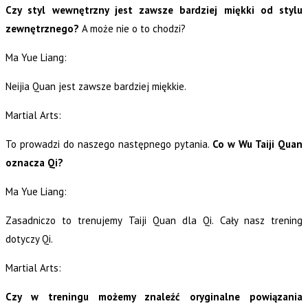
Czy styl wewnętrzny jest zawsze bardziej miękki od stylu
zewnętrznego?
A może nie o to chodzi?
Ma Yue Liang:
Neijia Quan jest zawsze bardziej miękkie.
Martial Arts:
To prowadzi do naszego następnego pytania.
Co w Wu Taiji Quan
oznacza Qi?
Ma Yue Liang:
Zasadniczo to trenujemy Taiji Quan dla Qi. Cały nasz trening
dotyczy Qi.
Martial Arts:
Czy w treningu możemy znaleźć oryginalne powiązania