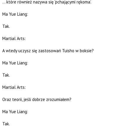
… które również nazywa się ‘pchającymi rękoma’.
Ma Yue Liang:
Tak.
Martial Arts:
A wtedy uczysz się zastosowań Tuisho w boksie?
Ma Yue Liang:
Tak.
Martial Arts:
Oraz teorii, jeśli dobrze zrozumiałem?
Ma Yue Liang:
Tak.