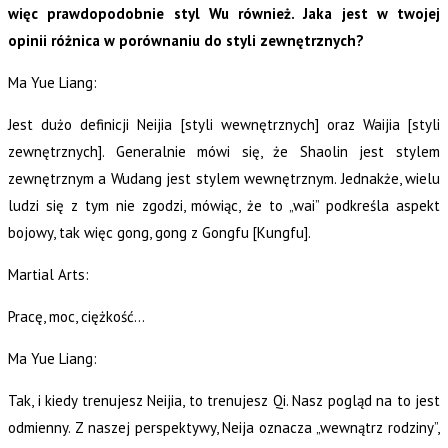
więc prawdopodobnie styl Wu również. Jaka jest w twojej
opinii różnica w porównaniu do styli zewnętrznych?
Ma Yue Liang:
Jest dużo definicji Neijia [styli wewnętrznych] oraz Waijia [styli
zewnętrznych]. Generalnie mówi się, że Shaolin jest stylem
zewnętrznym a Wudang jest stylem wewnętrznym. Jednakże, wielu
ludzi się z tym nie zgodzi, mówiąc, że to „wai” podkreśla aspekt
bojowy, tak więc gong, gong z Gongfu [Kungfu].
Martial Arts:
Pracę, moc, ciężkość…
Ma Yue Liang:
Tak, i kiedy trenujesz Neijia, to trenujesz Qi. Nasz pogląd na to jest
odmienny. Z naszej perspektywy, Neija oznacza „wewnątrz rodziny”,