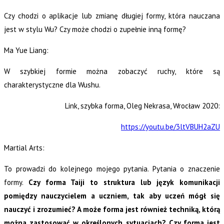
Czy chodzi o aplikacje lub zmianę długiej formy, która nauczana
jest w stylu Wu? Czy może chodzi o zupełnie inną formę?
Ma Yue Liang:
W szybkiej formie można zobaczyć ruchy, które są
charakterystyczne dla Wushu.
Link, szybka forma, Oleg Nekrasa, Wrocław 2020:
https://youtu.be/3ltVBUH2aZU
Martial Arts:
To prowadzi do kolejnego mojego pytania. Pytania o znaczenie
formy.
Czy forma Taiji to struktura lub język komunikacji
pomiędzy nauczycielem a uczniem, tak aby uczeń mógł się
nauczyć i zrozumieć? A może forma jest również techniką, którą
można zastosować w określonych sytuacjach? Czy forma jest