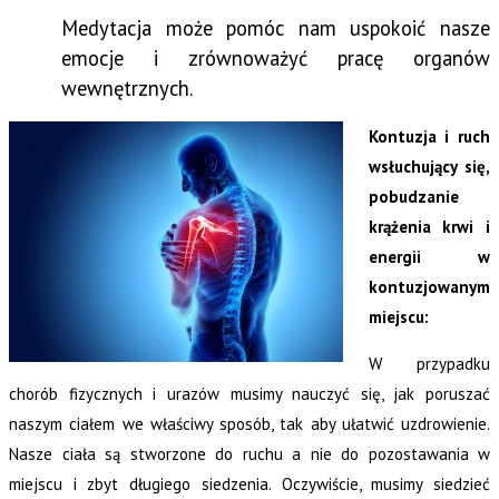
Medytacja może pomóc nam uspokoić nasze
emocje i zrównoważyć pracę organów
wewnętrznych.
Kontuzja i ruch
wsłuchujący się,
pobudzanie
krążenia krwi i
energii w
kontuzjowanym
miejscu:
W przypadku
chorób fizycznych i urazów musimy nauczyć się, jak poruszać
naszym ciałem we właściwy sposób, tak aby ułatwić uzdrowienie.
Nasze ciała są stworzone do ruchu a nie do pozostawania w
miejscu i zbyt długiego siedzenia. Oczywiście, musimy siedzieć