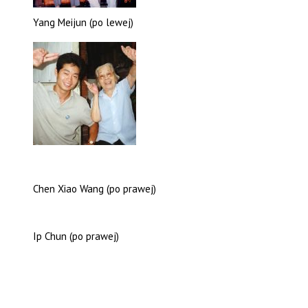
Yang Meijun (po lewej)
Chen Xiao Wang (po prawej)
Ip Chun (po prawej)