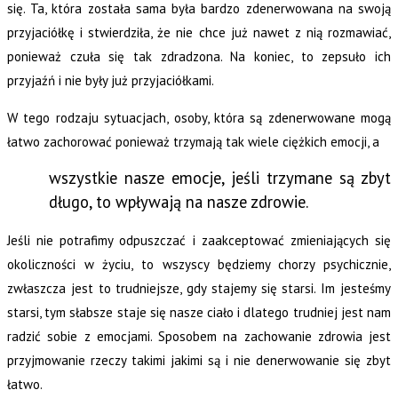
się. Ta, która została sama była bardzo zdenerwowana na swoją
przyjaciółkę i stwierdziła, że nie chce już nawet z nią rozmawiać,
ponieważ czuła się tak zdradzona. Na koniec, to zepsuło ich
przyjaźń i nie były już przyjaciółkami.
W tego rodzaju sytuacjach, osoby, która są zdenerwowane mogą
łatwo zachorować ponieważ trzymają tak wiele ciężkich emocji, a
wszystkie nasze emocje, jeśli trzymane są zbyt
długo, to wpływają na nasze zdrowie.
Jeśli nie potrafimy odpuszczać i zaakceptować zmieniających się
okoliczności w życiu, to wszyscy będziemy chorzy psychicznie,
zwłaszcza jest to trudniejsze, gdy stajemy się starsi. Im jesteśmy
starsi, tym słabsze staje się nasze ciało i dlatego trudniej jest nam
radzić sobie z emocjami. Sposobem na zachowanie zdrowia jest
przyjmowanie rzeczy takimi jakimi są i nie denerwowanie się zbyt
łatwo.