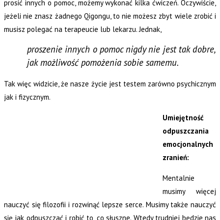
prosić innych o pomoc, możemy wykonać kilka ćwiczeń. Oczywiście,
jeżeli nie znasz żadnego Qigongu, to nie możesz zbyt wiele zrobić i
musisz polegać na terapeucie lub lekarzu. Jednak,
proszenie innych o pomoc nigdy nie jest tak dobre,
jak możliwość pomożenia sobie samemu.
Tak więc widzicie, że nasze życie jest testem zarówno psychicznym
jak i fizycznym.
Umiejętność
odpuszczania
emocjonalnych
zranień:
Mentalnie
musimy więcej
nauczyć się filozofii i rozwinąć lepsze serce. Musimy także nauczyć
się jak odpuszczać i robić to, co słuszne. Wtedy trudniej będzie nas