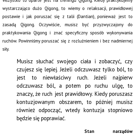
Wszystko to oparte jest na treningu Qigong. Kiedy praktykujemy
wystarczająco dużo Qigong, to wiemy o relaksacji, prawidłowej
postawie i jak poruszać się z talii (Dantian), ponieważ jest to
zasadą Qigong. Oczywiście, musisz być przyzwyczajony do
praktykowania Qigong i znać specyficzny sposób wykonywania
ruchów. Powinniśmy poruszać się z rozluźnieniem i bez nadmiernej
siły.
Musisz słuchać swojego ciała i zobaczyć, czy
czujesz się lepiej. Jeżeli odczuwasz tylko ból, to
jest to niewłaściwy ruch. Jeżeli najpierw
odczuwasz ból, a potem po ruchu ulgę, to
znaczy, że ruch jest prawidłowy. Kiedy poruszasz
kontuzjowanym obszarem, to później musisz
również odpocząć, wtedy kontuzja stopniowo
będzie się poprawiać.
Stan narządów