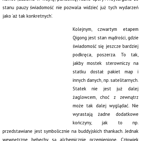
stanu pauzy świadomość nie pozwala widzieć już tych wydarzeń
jako ‘aż tak konkretnych’.
Kolejnym, czwartym etapem
Qigong jest stan mądrości, gdzie
świadomość się jeszcze bardziej
podkręca, poszerza. To tak,
jakby mostek sterowniczy na
statku dostał pakiet map i
innych danych, np. satelitarnych.
Statek nie jest już dalej
żaglowcem, choć z zewnątrz
może tak dalej wyglądać. Nie
wyrastają żadne dodatkowe
kończyny, jak to np.
przedstawiane jest symbolicznie na buddyjskich thankach. Jednak
wewnętrzne bebechy są alchemicznie przemienione. Człowiek