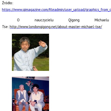
Źródło:
https://www.qimagazine.com/fileadmin/user_upload/graphics_from_cl
O nauczycielu Qigong Michaelu
Tse:
http://www.londonqigong.net/about-master-michael-tse/