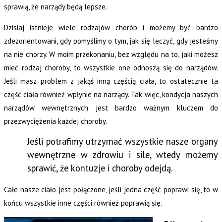
sprawią, że narządy będą lepsze.
Dzisiaj istnieje wiele rodzajów chorób i możemy być bardzo
zdezorientowani, gdy pomyślimy o tym, jak się leczyć, gdy jesteśmy
na nie chorzy. W moim przekonaniu, bez względu na to, jaki możesz
mieć rodzaj choroby, to wszystkie one odnoszą się do narządów.
Jeśli masz problem z jakąś inną częścią ciała, to ostatecznie ta
część ciała również wpłynie na narządy. Tak więc, kondycja naszych
narządów wewnętrznych jest bardzo ważnym kluczem do
przezwyciężenia każdej choroby.
Jeśli potrafimy utrzymać wszystkie nasze organy
wewnętrzne w zdrowiu i sile, wtedy możemy
sprawić, że kontuzje i choroby odejdą.
Całe nasze ciało jest połączone, jeśli jedna część poprawi się, to w
końcu wszystkie inne części również poprawią się.