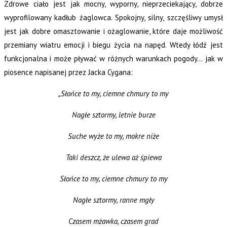
Zdrowe ciało jest jak mocny, wyporny, nieprzeciekający, dobrze
wyprofilowany kadłub żaglowca. Spokojny, silny, szczęśliwy umysł
jest jak dobre omasztowanie i ożaglowanie, które daje możliwość
przemiany wiatru emocji i biegu życia na napęd. Wtedy łódź jest
funkcjonalna i może pływać w różnych warunkach pogody… jak w
piosence napisanej przez Jacka Cygana:
„Słońce to my, ciemne chmury to my
Nagłe sztormy, letnie burze
Suche wyże to my, mokre niże
Taki deszcz, że ulewa aż śpiewa
Słońce to my, ciemne chmury to my
Nagłe sztormy, ranne mgły
Czasem mżawka, czasem grad