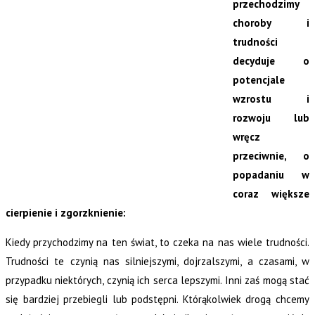
przechodzimy
choroby i
trudności
decyduje o
potencjale
wzrostu i
rozwoju lub
wręcz
przeciwnie, o
popadaniu w
coraz większe
cierpienie i zgorzknienie:
Kiedy przychodzimy na ten świat, to czeka na nas wiele trudności.
Trudności te czynią nas silniejszymi, dojrzalszymi, a czasami, w
przypadku niektórych, czynią ich serca lepszymi. Inni zaś mogą stać
się bardziej przebiegli lub podstępni. Którąkolwiek drogą chcemy