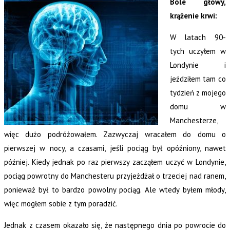
Bóle głowy,
krążenie krwi:
W latach 90-
tych uczyłem w
Londynie i
jeździłem tam co
tydzień z mojego
domu w
Manchesterze,
więc dużo podróżowałem. Zazwyczaj wracałem do domu o
pierwszej w nocy, a czasami, jeśli pociąg był opóźniony, nawet
później. Kiedy jednak po raz pierwszy zacząłem uczyć w Londynie,
pociąg powrotny do Manchesteru przyjeżdżał o trzeciej nad ranem,
ponieważ był to bardzo powolny pociąg. Ale wtedy byłem młody,
więc mogłem sobie z tym poradzić.
Jednak z czasem okazało się, że następnego dnia po powrocie do