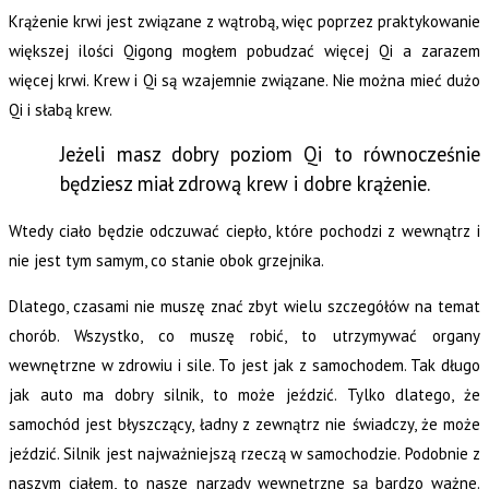
Krążenie krwi jest związane z wątrobą, więc poprzez praktykowanie
większej ilości Qigong mogłem pobudzać więcej Qi a zarazem
więcej krwi. Krew i Qi są wzajemnie związane. Nie można mieć dużo
Qi i słabą krew.
Jeżeli masz dobry poziom Qi to równocześnie
będziesz miał zdrową krew i dobre krążenie.
Wtedy ciało będzie odczuwać ciepło, które pochodzi z wewnątrz i
nie jest tym samym, co stanie obok grzejnika.
Dlatego, czasami nie muszę znać zbyt wielu szczegółów na temat
chorób. Wszystko, co muszę robić, to utrzymywać organy
wewnętrzne w zdrowiu i sile. To jest jak z samochodem. Tak długo
jak auto ma dobry silnik, to może jeździć. Tylko dlatego, że
samochód jest błyszczący, ładny z zewnątrz nie świadczy, że może
jeździć. Silnik jest najważniejszą rzeczą w samochodzie. Podobnie z
naszym ciałem, to nasze narządy wewnętrzne są bardzo ważne.