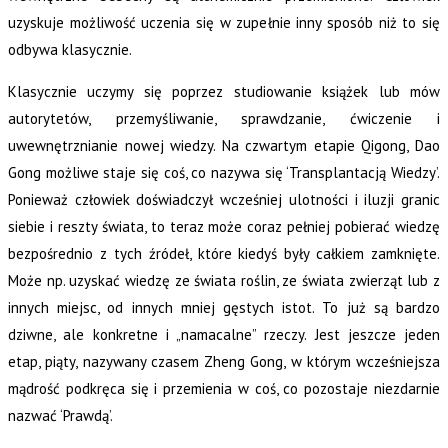
uzyskuje możliwość uczenia się w zupełnie inny sposób niż to się
odbywa klasycznie.
Klasycznie uczymy się poprzez studiowanie książek lub mów
autorytetów, przemyśliwanie, sprawdzanie, ćwiczenie i
uwewnętrznianie nowej wiedzy. Na czwartym etapie Qigong, Dao
Gong możliwe staje się coś, co nazywa się ‘Transplantacją Wiedzy’.
Ponieważ człowiek doświadczył wcześniej ulotności i iluzji granic
siebie i reszty świata, to teraz może coraz pełniej pobierać wiedzę
bezpośrednio z tych źródeł, które kiedyś były całkiem zamknięte.
Może np. uzyskać wiedzę ze świata roślin, ze świata zwierząt lub z
innych miejsc, od innych mniej gęstych istot. To już są bardzo
dziwne, ale konkretne i „namacalne” rzeczy. Jest jeszcze jeden
etap, piąty, nazywany czasem Zheng Gong, w którym wcześniejsza
mądrość podkręca się i przemienia w coś, co pozostaje niezdarnie
nazwać ‘Prawdą’.