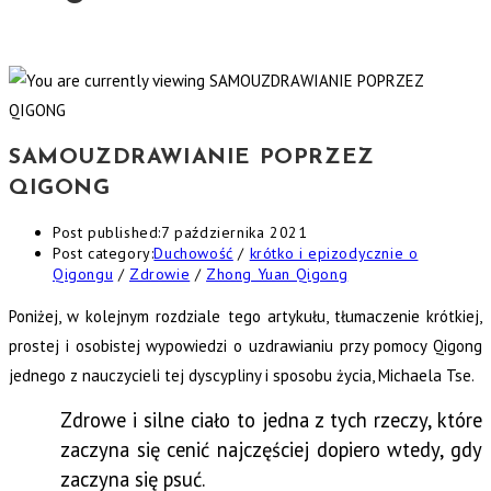
SAMOUZDRAWIANIE POPRZEZ
QIGONG
Post published:
7 października 2021
Post category:
Duchowość
/
krótko i epizodycznie o
Qigongu
/
Zdrowie
/
Zhong Yuan Qigong
Poniżej, w kolejnym rozdziale tego artykułu, tłumaczenie krótkiej,
prostej i osobistej wypowiedzi o uzdrawianiu przy pomocy Qigong
jednego z nauczycieli tej dyscypliny i sposobu życia, Michaela Tse.
Zdrowe i silne ciało to jedna z tych rzeczy, które
zaczyna się cenić najczęściej dopiero wtedy, gdy
zaczyna się psuć.