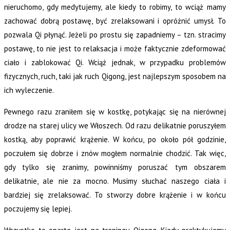
nieruchomo, gdy medytujemy, ale kiedy to robimy, to wciąż mamy
zachować dobrą postawę, być zrelaksowani i opróżnić umysł. To
pozwala Qi płynąć. Jeżeli po prostu się zapadniemy – tzn. stracimy
postawę, to nie jest to relaksacja i może faktycznie zdeformować
ciało i zablokować Qi. Wciąż jednak, w przypadku problemów
fizycznych, ruch, taki jak ruch Qigong, jest najlepszym sposobem na
ich wyleczenie.
Pewnego razu zraniłem się w kostkę, potykając się na nierównej
drodze na starej ulicy we Włoszech. Od razu delikatnie poruszyłem
kostką, aby poprawić krążenie. W końcu, po około pół godzinie,
poczułem się dobrze i znów mogłem normalnie chodzić. Tak więc,
gdy tylko się zranimy, powinniśmy poruszać tym obszarem
delikatnie, ale nie za mocno. Musimy słuchać naszego ciała i
bardziej się zrelaksować. To stworzy dobre krążenie i w końcu
poczujemy się lepiej.