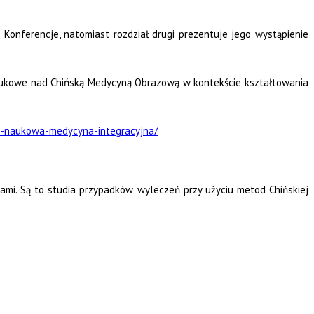
 Konferencje, natomiast rozdział drugi prezentuje jego wystąpienie
 naukowe nad Chińską Medycyną Obrazową w kontekście kształtowania
a-naukowa-medycyna-integracyjna/
ami. Są to studia przypadków wyleczeń przy użyciu metod Chińskiej