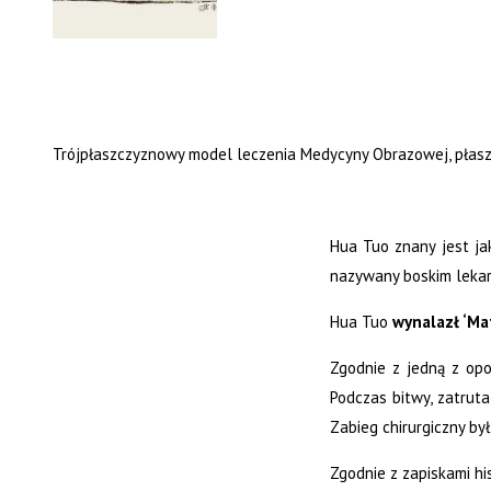
Trójpłaszczyznowy model leczenia Medycyny Obrazowej, płasz
Hua Tuo znany jest j
nazywany boskim lekarz
Hua Tuo
wynalazł ‘Maf
Zgodnie z jedną z op
Podczas bitwy, zatruta
Zabieg chirurgiczny by
Zgodnie z zapiskami hi