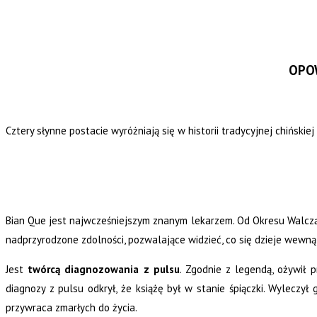
OPOW
Cztery słynne postacie wyróżniają się w historii tradycyjnej chińskiej
Bian Que jest najwcześniejszym znanym lekarzem. Od Okresu Walcząc
nadprzyrodzone zdolności, pozwalające widzieć, co się dzieje wewną
Jest
twórcą diagnozowania z pulsu
. Zgodnie z legendą, ożywił 
diagnozy z pulsu odkrył, że książę był w stanie śpiączki. Wyleczył
przywraca zmarłych do życia.